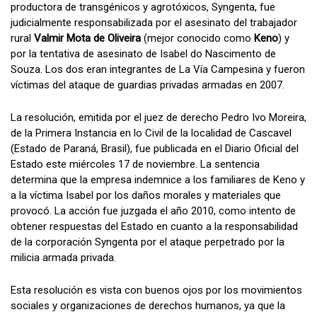
productora de transgénicos y agrotóxicos, Syngenta, fue
judicialmente responsabilizada por el asesinato del trabajador
rural
Valmir Mota de Oliveira
(mejor conocido como
Keno
) y
por la tentativa de asesinato de Isabel do Nascimento de
Souza. Los dos eran integrantes de La Vía Campesina y fueron
víctimas del ataque de guardias privadas armadas en 2007.
La resolución, emitida por el juez de derecho Pedro Ivo Moreira,
de la Primera Instancia en lo Civil de la localidad de Cascavel
(Estado de Paraná, Brasil), fue publicada en el Diario Oficial del
Estado este miércoles 17 de noviembre. La sentencia
determina que la empresa indemnice a los familiares de Keno y
a la víctima Isabel por los daños morales y materiales que
provocó. La acción fue juzgada el año 2010, como intento de
obtener respuestas del Estado en cuanto a la responsabilidad
de la corporación Syngenta por el ataque perpetrado por la
milicia armada privada.
Esta resolución es vista con buenos ojos por los movimientos
sociales y organizaciones de derechos humanos, ya que la