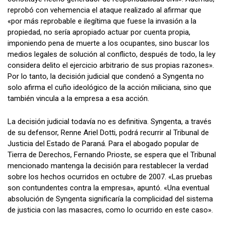
reprobó con vehemencia el ataque realizado al afirmar que
«por más reprobable e ilegítima que fuese la invasión a la
propiedad, no sería apropiado actuar por cuenta propia,
imponiendo pena de muerte a los ocupantes, sino buscar los
medios legales de solución al conflicto, después de todo, la ley
considera delito el ejercicio arbitrario de sus propias razones».
Por lo tanto, la decisión judicial que condenó a Syngenta no
solo afirma el cuño ideológico de la acción miliciana, sino que
también vincula a la empresa a esa acción.
La decisión judicial todavía no es definitiva. Syngenta, a través
de su defensor, Renne Ariel Dotti, podrá recurrir al Tribunal de
Justicia del Estado de Paraná. Para el abogado popular de
Tierra de Derechos, Fernando Prioste, se espera que el Tribunal
mencionado mantenga la decisión para restablecer la verdad
sobre los hechos ocurridos en octubre de 2007. «Las pruebas
son contundentes contra la empresa», apuntó. «Una eventual
absolución de Syngenta significaría la complicidad del sistema
de justicia con las masacres, como lo ocurrido en este caso».