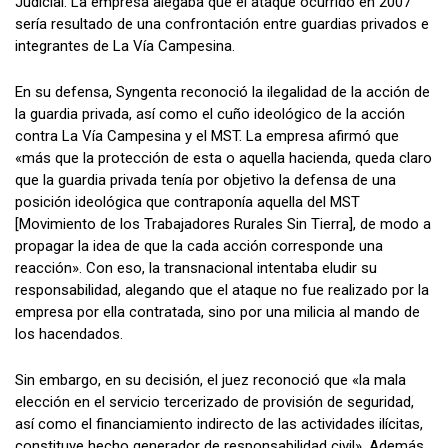
Judicial. La empresa alegaba que el ataque ocurrido en 2007
sería resultado de una confrontación entre guardias privados e
integrantes de La Vía Campesina.
En su defensa, Syngenta reconoció la ilegalidad de la acción de
la guardia privada, así como el cuño ideológico de la acción
contra La Vía Campesina y el MST. La empresa afirmó que
«más que la protección de esta o aquella hacienda, queda claro
que la guardia privada tenía por objetivo la defensa de una
posición ideológica que contraponía aquella del MST
[Movimiento de los Trabajadores Rurales Sin Tierra], de modo a
propagar la idea de que la cada acción corresponde una
reacción». Con eso, la transnacional intentaba eludir su
responsabilidad, alegando que el ataque no fue realizado por la
empresa por ella contratada, sino por una milicia al mando de
los hacendados.
Sin embargo, en su decisión, el juez reconoció que «la mala
elección en el servicio tercerizado de provisión de seguridad,
así como el financiamiento indirecto de las actividades ilícitas,
constituye hecho generador de responsabilidad civil». Además,