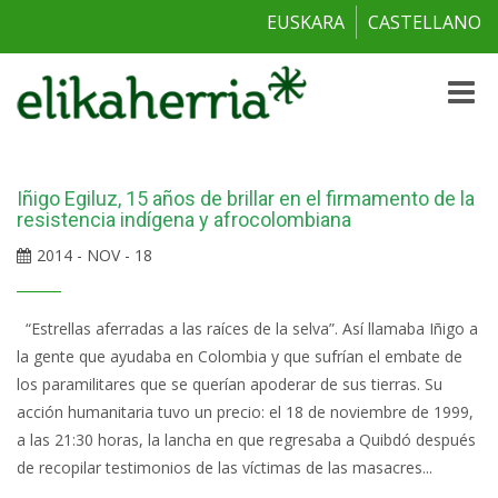
EUSKARA
CASTELLANO
Toggle
naviga
Iñigo Egiluz, 15 años de brillar en el firmamento de la
resistencia indígena y afrocolombiana
2014 - NOV - 18
“Estrellas aferradas a las raíces de la selva”. Así llamaba Iñigo a
la gente que ayudaba en Colombia y que sufrían el embate de
los paramilitares que se querían apoderar de sus tierras. Su
acción humanitaria tuvo un precio: el 18 de noviembre de 1999,
a las 21:30 horas, la lancha en que regresaba a Quibdó después
de recopilar testimonios de las víctimas de las masacres...