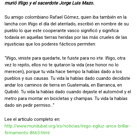
murió Iñigo y el sacerdote Jorge Luis Mazo.
Su amigo colombiano Rafael Gómez, quien iba también en la
lancha con Iñigo el día del atentado, escribió en nombre de su
pueblo lo que este cooperante vasco significó y significa
todavía en aquellas tierras heridas por las más crueles de las
injusticias que los poderes fácticos permiten:
“Iñigo, viniste para quedarte, te fuiste para no irte. Iñigo, otra
vez lo repito, ellos no te quitaron la vida (ese honor no lo
merecen), porque tu vida hace tiempo la habías dado a los
pueblos y sus causas. Tu vida la habías dado cuando decidiste
andar los caminos de tierra en Guatemala, en Barranca, en
Quibdó. Tu vida la habías dado cuando dejaste el automóvil y el
metro para montar en bicicletas y champas. Tu vida la habías
dado sin pedir permiso…”
Lee el artículo completo en:
http://www.mundubat.org/es/noticias/inigo-egiluz-anos-brillar-
firmamento-8663.html