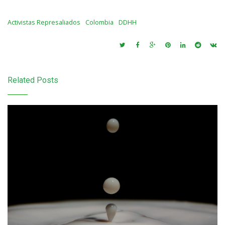
Activistas Represaliados
Colombia
DDHH
Related Posts