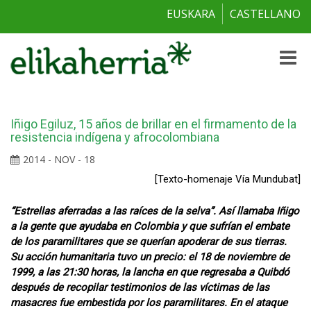
EUSKARA
CASTELLANO
Toggle
naviga
Iñigo Egiluz, 15 años de brillar en el firmamento de la
resistencia indígena y afrocolombiana
2014 - NOV - 18
[Texto-homenaje Vía Mundubat]
“Estrellas aferradas a las raíces de la selva”. Así llamaba Iñigo
a la gente que ayudaba en Colombia y que sufrían el embate
de los paramilitares que se querían apoderar de sus tierras.
Su acción humanitaria tuvo un precio: el 18 de noviembre de
1999, a las 21:30 horas, la lancha en que regresaba a Quibdó
después de recopilar testimonios de las víctimas de las
masacres fue embestida por los paramilitares. En el ataque