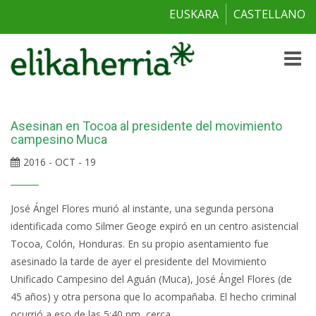
EUSKARA
CASTELLANO
Toggle
naviga
Asesinan en Tocoa al presidente del movimiento
campesino Muca
2016 - OCT - 19
José Ángel Flores murió al instante, una segunda persona
identificada como Silmer Geoge expiró en un centro asistencial
Tocoa, Colón, Honduras. En su propio asentamiento fue
asesinado la tarde de ayer el presidente del Movimiento
Unificado Campesino del Aguán (Muca), José Ángel Flores (de
45 años) y otra persona que lo acompañaba. El hecho criminal
ocurrió a eso de las 5:40 pm, cerca...