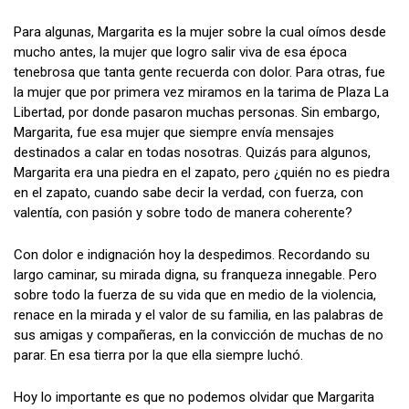
Para algunas, Margarita es la mujer sobre la cual oímos desde
mucho antes, la mujer que logro salir viva de esa época
tenebrosa que tanta gente recuerda con dolor. Para otras, fue
la mujer que por primera vez miramos en la tarima de Plaza La
Libertad, por donde pasaron muchas personas. Sin embargo,
Margarita, fue esa mujer que siempre envía mensajes
destinados a calar en todas nosotras. Quizás para algunos,
Margarita era una piedra en el zapato, pero ¿quién no es piedra
en el zapato, cuando sabe decir la verdad, con fuerza, con
valentía, con pasión y sobre todo de manera coherente?
Con dolor e indignación hoy la despedimos. Recordando su
largo caminar, su mirada digna, su franqueza innegable. Pero
sobre todo la fuerza de su vida que en medio de la violencia,
renace en la mirada y el valor de su familia, en las palabras de
sus amigas y compañeras, en la convicción de muchas de no
parar. En esa tierra por la que ella siempre luchó.
Hoy lo importante es que no podemos olvidar que Margarita