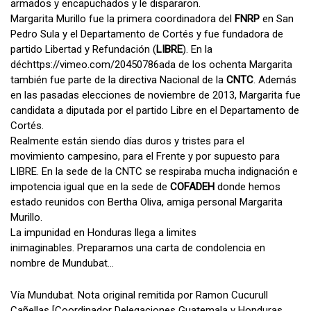
armados y encapuchados y le dispararon.
Margarita Murillo fue la primera coordinadora del
FNRP
en San
Pedro Sula y el Departamento de Cortés y fue fundadora de
partido Libertad y Refundación (
LIBRE
). En la
déchttps://vimeo.com/20450786ada de los ochenta Margarita
también fue parte de la directiva Nacional de la
CNTC
. Además
en las pasadas elecciones de noviembre de 2013, Margarita fue
candidata a diputada por el partido Libre en el Departamento de
Cortés.
Realmente están siendo días duros y tristes para el
movimiento campesino, para el Frente y por supuesto para
LIBRE. En la sede de la CNTC se respiraba mucha indignación e
impotencia igual que en la sede de
COFADEH
donde hemos
estado reunidos con Bertha Oliva, amiga personal Margarita
Murillo.
La impunidad en Honduras llega a limites
inimaginables. Preparamos una carta de condolencia en
nombre de Mundubat…
Vía Mundubat. Nota original remitida por Ramon Cucurull
Cañellas [Coordinador Delegaciones Guatemala y Honduras.