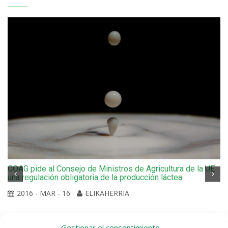
COAG pide al Consejo de Ministros de Agricultura de la UE
una regulación obligatoria de la producción láctea
2016 - MAR - 16
ELIKAHERRIA
Gestionar el consentimiento