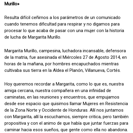
Murillo»
Resulta difícil ceñirnos a los parámetros de un comunicado
cuando tenemos dificultad para respirar y no digamos para
procesar lo que acaba de pasar con una mujer con la historia
de lucha de Margarita Murillo.
Margarita Murillo, campesina, luchadora incansable, defensora
de la matria, fue asesinada el Miércoles 27 de Agosto 2014, en
horas de la mañana, por hombres encapuchados mientras
cultivaba sus tierra en la Aldea el Planón, Villanueva, Cortés.
Hoy queremos recordar a Margarita, como lo que es, nuestra
amiga cercana, nuestra compañera en una infinidad de
caminatas, en las reuniones y encuentros, que empujamos
desde ese espacio que quisimos llamar Mujeres en Resistencia
de la Zona Norte y Occidente de Honduras. Allí nos juntamos
con Margarita, allí la escuchamos, siempre critica, pero también
propositiva y con el animo de que había que juntar fuerzas para
caminar hacia esos sueños, que gente como ella no abandona.