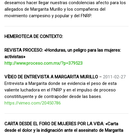
deseamos hacer llegar nuestras condolencias afecto para los
allegados de Margarita Murillo y los compañerxs del
movimiento campesino y popular y del FNRP.
HEMEROTECA DE CONTEXTO:
REVISTA PROCESO: «Honduras, un peligro para las mujeres:
activistas»
http://www.proceso.com.mx/?p=379523
VÍDEO DE ENTREVISTA A MARGARITA MURILLO
–
2011-02-27
Entrevista a Margarita donde se evidencia el peso de esta
valiente luchadora en el FNRP y en el impulso de proceso
constitituyente y de contrapoder desde las bases.
https://vimeo.com/20450786
CARTA DESDE EL FORO DE MUJERES POR LA VIDA: «Carta
desde el dolor y la indignación ante el asesinato de Margarita