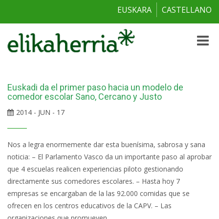
EUSKARA
CASTELLANO
Toggle
naviga
Euskadi da el primer paso hacia un modelo de
comedor escolar Sano, Cercano y Justo
2014 - JUN - 17
Nos a legra enormemente dar esta buenísima, sabrosa y sana
noticia: – El Parlamento Vasco da un importante paso al aprobar
que 4 escuelas realicen experiencias piloto gestionando
directamente sus comedores escolares. – Hasta hoy 7
empresas se encargaban de la las 92.000 comidas que se
ofrecen en los centros educativos de la CAPV. – Las
organizaciones que promueven...