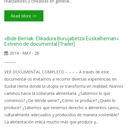
realizadores y cineastas en general...
Read More >>
«Bide Berriak. Elikadura Burujabetza Euskalherrian».
Estreno de documental [Trailer]
2014 - MAY - 26
VER DOCUMENTAL COMPLETO – – – – A través de este
documental os invitamos a recorrer diversas experiencias en
Euskal Herria donde la utopía se transforma en realidad. Nuevos
caminos hacia la soberanía alimentaria. ¿Sabemos lo que
comemos? ¿De dónde viene? ¿Cómo se produce? ¿Quién lo
produce? ¿Sabemos que tenemos derecho a alimentos sanos,
culturalmente adecuados y producidos de manera sostenible?
La alimentación imlica mucho más que producir y...