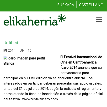
EUSKARA
CASTELLANO
Toggle
naviga
Untitled
2014 - JUN - 16
El Festival Internacional de
Cine en Centroamérica
Ícaro 2014
anuncia que su
convocatoria para
participar en su XVII edición ya se encuentra abierta. Los
interesados en participar deberán presentar sus audiovisuales,
antes del 31 de julio de 2014, según lo estipula el reglamento y
completando la ficha de inscripción a través de la página oficial
del festival: www.festivalicaro.com