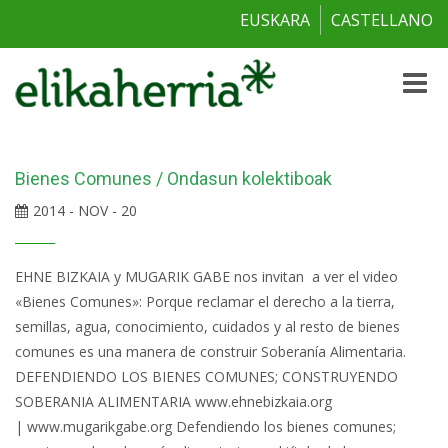
EUSKARA
CASTELLANO
Toggle
naviga
Bienes Comunes / Ondasun kolektiboak
2014 - NOV - 20
EHNE BIZKAIA y MUGARIK GABE nos invitan a ver el video
«Bienes Comunes»: Porque reclamar el derecho a la tierra,
semillas, agua, conocimiento, cuidados y al resto de bienes
comunes es una manera de construir Soberanía Alimentaria.
DEFENDIENDO LOS BIENES COMUNES; CONSTRUYENDO
SOBERANIA ALIMENTARIA www.ehnebizkaia.org
| www.mugarikgabe.org Defendiendo los bienes comunes;