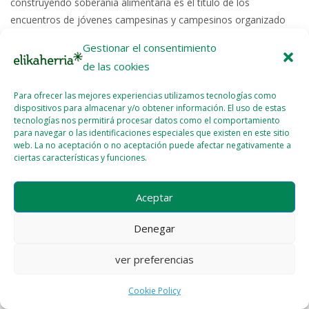
construyendo soberanía alimentaria es el título de los
encuentros de jóvenes campesinas y campesinos organizado
por EHNE Bizkaia y Mugarik...
Gestionar el consentimiento
de las cookies
Read More >>
Para ofrecer las mejores experiencias utilizamos tecnologías como
dispositivos para almacenar y/o obtener información. El uso de estas
tecnologías nos permitirá procesar datos como el comportamiento
para navegar o las identificaciones especiales que existen en este sitio
web. La no aceptación o no aceptación puede afectar negativamente a
ciertas características y funciones.
Licencia del contenido
Cookie Policy (EU)
Aceptar
Denegar
ver preferencias
Cookie Policy