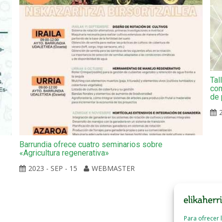
Tal
com
de 
Barrundia ofrece cuatro seminarios sobre
«Agricultura regenerativa»
2023 - SEP - 15
WEBMASTER
Para ofrecer 