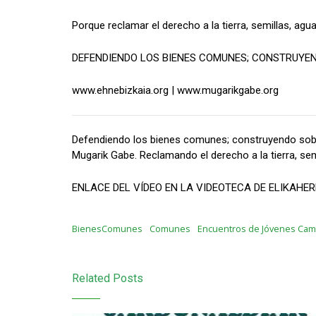
Porque reclamar el derecho a la tierra, semillas, a
DEFENDIENDO LOS BIENES COMUNES; CONSTRUYE
www.ehnebizkaia.org | www.mugarikgabe.org
Defendiendo los bienes comunes; construyendo sober
Mugarik Gabe. Reclamando el derecho a la tierra, s
ENLACE DEL VÍDEO EN LA VIDEOTECA DE ELIKAHERR
BienesComunes
Comunes
Encuentros de Jóvenes Ca
Related Posts