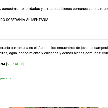
gua, conocimiento, cuidados y al resto de bienes comunes es una mane
NDO SOBERANIA ALIMENTARIA
anía alimentaria es el título de los encuentros de jóvenes campes
emillas, agua, conocimiento y cuidados y demás bienes comunes: con
IA [
VER AQUÍ
]
mpesinxs