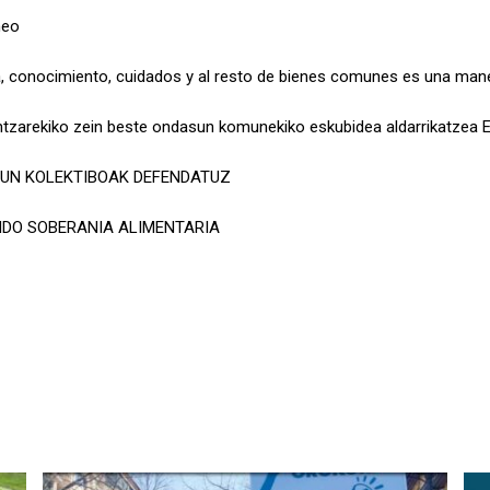
meo
gua, conocimiento, cuidados y al resto de bienes comunes es una mane
aintzarekiko zein beste ondasun komunekiko eskubidea aldarrikatzea 
SUN KOLEKTIBOAK DEFENDATUZ
NDO SOBERANIA ALIMENTARIA