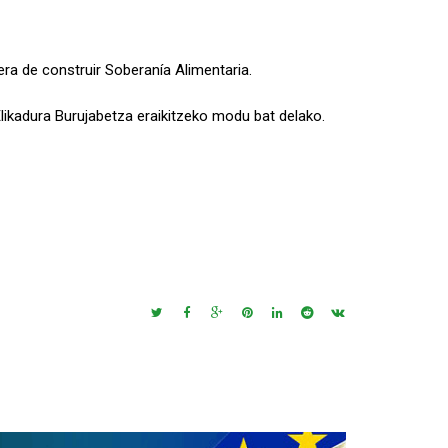
ra de construir Soberanía Alimentaria.
Elikadura Burujabetza eraikitzeko modu bat delako.