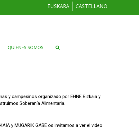
EUSKARA
CASTELLANO
QUIÉNES SOMOS
inas y campesinos organizado por EHNE Bizkaia y
struimos Soberanía Alimentaria.
KAIA y MUGARIK GABE os invitamos a ver el video