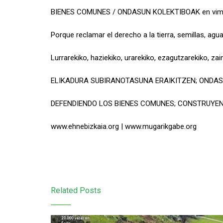
BIENES COMUNES / ONDASUN KOLEKTIBOAK en vi
Porque reclamar el derecho a la tierra, semillas, a
Lurrarekiko, haziekiko, urarekiko, ezagutzarekiko, z
ELIKADURA SUBIRANOTASUNA ERAIKITZEN; ONDA
DEFENDIENDO LOS BIENES COMUNES; CONSTRUYE
www.ehnebizkaia.org | www.mugarikgabe.org
Related Posts