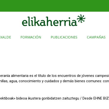
TXALDE
FORMACIÓN
PUBLICACIONES
CAMPAÑAS
anía alimentaria es el título de los encuentros de jóvenes campes
emillas, agua, conocimiento y cuidados y demás bienes comunes: con
tiboak» bideoa ikustera gonbidatzen zaituztegu / Desde EHNE BIZ