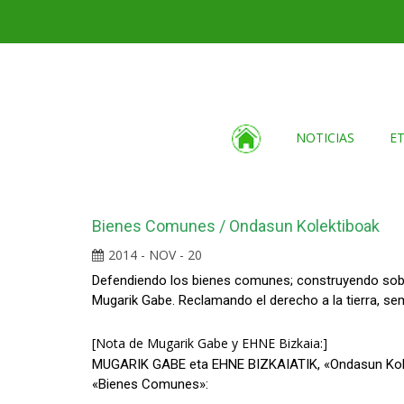
NOTICIAS
E
Bienes Comunes / Ondasun Kolektiboak
2014 - NOV - 20
Defendiendo los bienes comunes; construyendo sober
Mugarik Gabe. Reclamando el derecho a la tierra, s
[Nota de Mugarik Gabe y EHNE Bizkaia:]
MUGARIK GABE eta EHNE BIZKAIATIK, «Ondasun Kolek
«Bienes Comunes»: