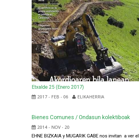
ente» al
Etxalde 25 (Enero 2017)
rnicas Iruña
2017 - FEB - 06
ELIKAHERRIA
Bienes Comunes / Ondasun kolektiboak
2014 - NOV - 20
EHNE BIZKAIA y MUGARIK GABE nos invitan a ver el