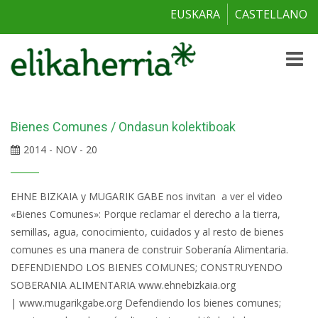
EUSKARA
CASTELLANO
Toggle
naviga
Bienes Comunes / Ondasun kolektiboak
2014 - NOV - 20
EHNE BIZKAIA y MUGARIK GABE nos invitan a ver el video
«Bienes Comunes»: Porque reclamar el derecho a la tierra,
semillas, agua, conocimiento, cuidados y al resto de bienes
comunes es una manera de construir Soberanía Alimentaria.
DEFENDIENDO LOS BIENES COMUNES; CONSTRUYENDO
SOBERANIA ALIMENTARIA www.ehnebizkaia.org
| www.mugarikgabe.org Defendiendo los bienes comunes;