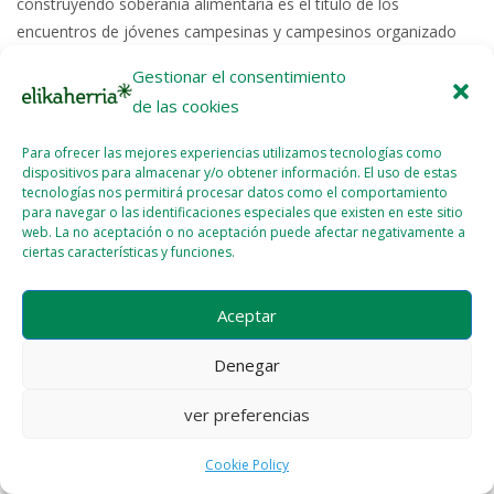
construyendo soberanía alimentaria es el título de los
encuentros de jóvenes campesinas y campesinos organizado
por EHNE Bizkaia y Mugarik...
Gestionar el consentimiento
de las cookies
Read More >>
Para ofrecer las mejores experiencias utilizamos tecnologías como
dispositivos para almacenar y/o obtener información. El uso de estas
tecnologías nos permitirá procesar datos como el comportamiento
para navegar o las identificaciones especiales que existen en este sitio
web. La no aceptación o no aceptación puede afectar negativamente a
ciertas características y funciones.
Licencia del contenido
Cookie Policy (EU)
Aceptar
Denegar
ver preferencias
Cookie Policy