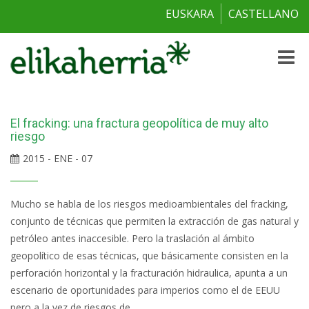
EUSKARA
CASTELLANO
Toggle
naviga
El fracking: una fractura geopolítica de muy alto
riesgo
2015 - ENE - 07
Mucho se habla de los riesgos medioambientales del fracking,
conjunto de técnicas que permiten la extracción de gas natural y
petróleo antes inaccesible. Pero la traslación al ámbito
geopolítico de esas técnicas, que básicamente consisten en la
perforación horizontal y la fracturación hidraulica, apunta a un
escenario de oportunidades para imperios como el de EEUU
pero a la vez de riesgos de...