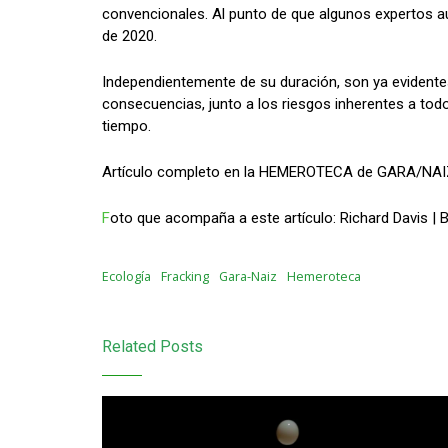
convencionales. Al punto de que algunos expertos a
de 2020.
Independientemente de su duración, son ya evidente
consecuencias, junto a los riesgos inherentes a to
tiempo.
Artículo completo en la HEMEROTECA de GARA/NAI
F
oto que acompaña a este artículo: Richard Davis | 
Ecología
Fracking
Gara-Naiz
Hemeroteca
Related Posts