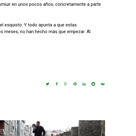
smiuir en unos pocos años, concretamente a partir
el esquisto. Y todo apunta a que estas
imos meses, no han hecho más que empezar. Al