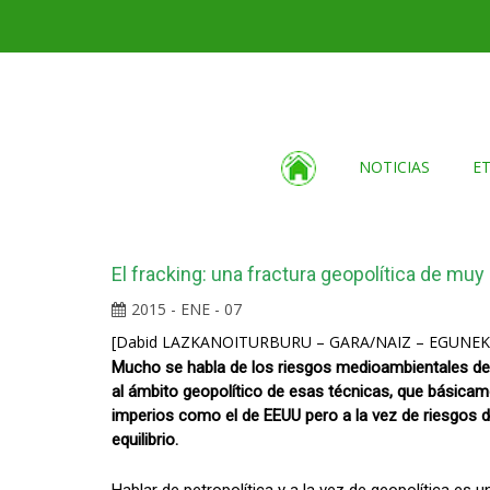
NOTICIAS
E
El fracking: una fractura geopolítica de muy 
2015 - ENE - 07
[Dabid LAZKANOITURBURU – GARA/NAIZ – EGUNEK
Mucho se habla de los riesgos medioambientales del f
al ámbito geopolítico de esas técnicas, que básicame
imperios como el de EEUU pero a la vez de riesgos de 
equilibrio.