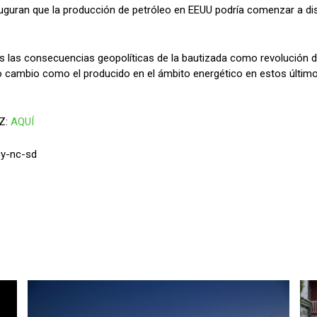
uguran que la producción de petróleo en EEUU podría comenzar a di
s las consecuencias geopolíticas de la bautizada como revolución d
do cambio como el producido en el ámbito energético en estos últ
Z:
AQUÍ
By-nc-sd