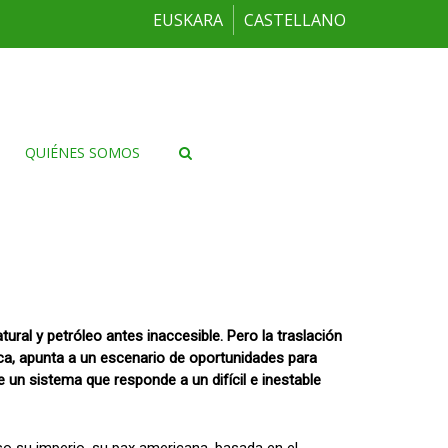
EUSKARA
CASTELLANO
QUIÉNES SOMOS
ral y petróleo antes inaccesible. Pero la traslación
ica, apunta a un escenario de oportunidades para
e un sistema que responde a un difícil e inestable