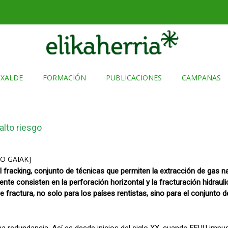
TXALDE
FORMACIÓN
PUBLICACIONES
CAMPAÑAS
alto riesgo
O GAIAK]
racking, conjunto de técnicas que permiten la extracción de gas natu
nte consisten en la perforación horizontal y la fracturación hidraul
fractura, no solo para los países rentistas, sino para el conjunto d