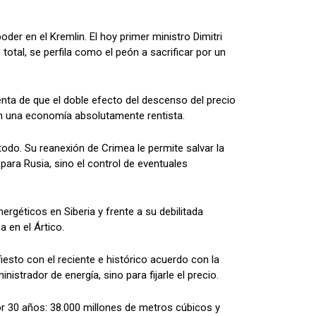
der en el Kremlin. El hoy primer ministro Dimitri
otal, se perfila como el peón a sacrificar por un
nta de que el doble efecto del descenso del precio
s en una economía absolutamente rentista.
todo. Su reanexión de Crimea le permite salvar la
 para Rusia, sino el control de eventuales
ergéticos en Siberia y frente a su debilitada
a en el Ártico.
esto con el reciente e histórico acuerdo con la
strador de energía, sino para fijarle el precio.
r 30 años: 38.000 millones de metros cúbicos y