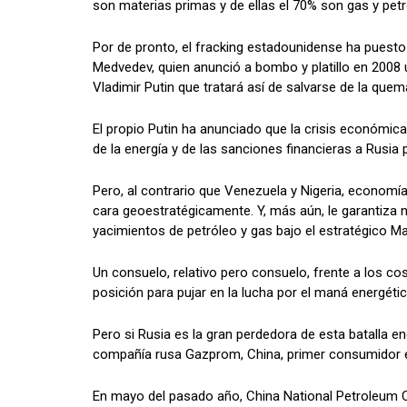
son materias primas y de ellas el 70% son gas y petr
Por de pronto, el fracking estadounidense ha puesto e
Medvedev, quien anunció a bombo y platillo en 2008 u
Vladimir Putin que tratará así de salvarse de la quem
El propio Putin ha anunciado que la crisis económic
de la energía y de las sanciones financieras a Rusia 
Pero, al contrario que Venezuela y Nigeria, economía
cara geoestratégicamente. Y, más aún, le garantiza no
yacimientos de petróleo y gas bajo el estratégico M
Un consuelo, relativo pero consuelo, frente a los cos
posición para pujar en la lucha por el maná energétic
Pero si Rusia es la gran perdedora de esta batalla 
compañía rusa Gazprom, China, primer consumidor ener
En mayo del pasado año, China National Petroleum C