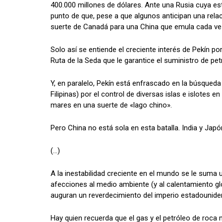
400.000 millones de dólares. Ante una Rusia cuya es
punto de que, pese a que algunos anticipan una relaci
suerte de Canadá para una China que emula cada ve
Solo así se entiende el creciente interés de Pekín p
Ruta de la Seda que le garantice el suministro de pet
Y, en paralelo, Pekín está enfrascado en la búsqueda
Filipinas) por el control de diversas islas e islotes 
mares en una suerte de «lago chino».
Pero China no está sola en esta batalla. India y Ja
(…)
A la inestabilidad creciente en el mundo se le suma u
afecciones al medio ambiente (y al calentamiento gl
auguran un reverdecimiento del imperio estadounide
Hay quien recuerda que el gas y el petróleo de roc