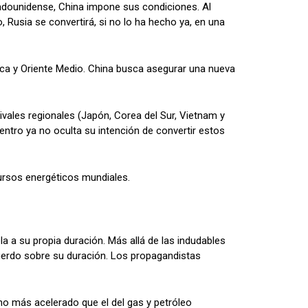
tadounidense, China impone sus condiciones. Al
, Rusia se convertirá, si no lo ha hecho ya, en una
rica y Oriente Medio. China busca asegurar una nueva
ivales regionales (Japón, Corea del Sur, Vietnam y
 Centro ya no oculta su intención de convertir estos
cursos energéticos mundiales.
la a su propia duración. Más allá de las indudables
cuerdo sobre su duración. Los propagandistas
ho más acelerado que el del gas y petróleo