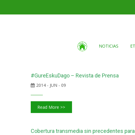
NOTICIAS
E
#GureEskuDago – Revista de Prensa
2014 - JUN - 09
Read More >>
Cobertura transmedia sin precedentes para