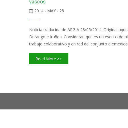
vascos
2014 - MAY - 28
Noticia traducida de ARGIA 28/05/2014. Original aq
Durango e Iruñea. Consideran que es un evento de alt
trabajo colaborativo y en red del conjunto d emedio
Read More >>