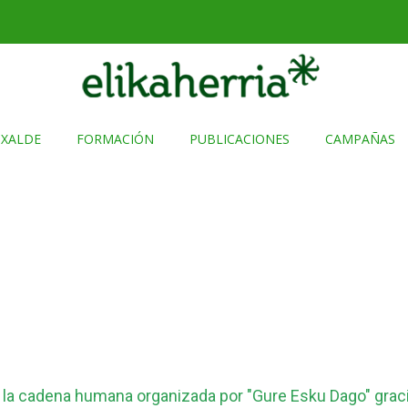
TXALDE
FORMACIÓN
PUBLICACIONES
CAMPAÑAS
 la cadena humana organizada por "Gure Esku Dago" grac