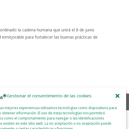
ordinado la cadena humana que unirá el 8 de junio
 inmejorable para fortalecer las buenas prácticas de
Gestionar el consentimiento de las cookies
las mejores experiencias utilizamos tecnologías como dispositivos para
 obtener información. El uso de estas tecnologías nos permitirá
os como el comportamiento para navegar o las identificaciones
e existen en este sitio web. La no aceptación o no aceptación puede
ivamente a ciertas características y funciones.