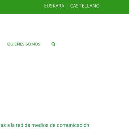
EUSKARA
CASTELLANO
QUIÉNES SOMOS
ias a la red de medios de comunicación