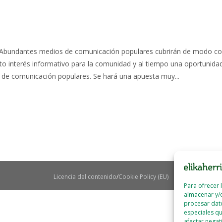
uí Abundantes medios de comunicación populares cubrirán de modo co
o interés informativo para la comunidad y al tiempo una oportunidad
s de comunicación populares. Se hará una apuesta muy...
Licencia del contenido
Cookie Policy (EU)
Para ofrecer 
almacenar y/o
procesar dat
especiales qu
afectar negat