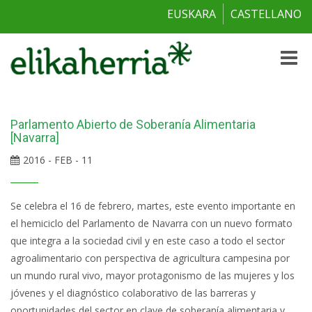
EUSKARA
CASTELLANO
Toggle
naviga
Parlamento Abierto de Soberanía Alimentaria
[Navarra]
2016 - FEB - 11
Se celebra el 16 de febrero, martes, este evento importante en
el hemiciclo del Parlamento de Navarra con un nuevo formato
que integra a la sociedad civil y en este caso a todo el sector
agroalimentario con perspectiva de agricultura campesina por
un mundo rural vivo, mayor protagonismo de las mujeres y los
jóvenes y el diagnóstico colaborativo de las barreras y
oportunidades del sector en clave de soberanía alimentaria y