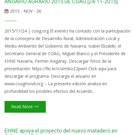
ANUARIO AGRARIO 2015 DE COAG [24-11-2015]
2015 - NOV - 26
2015/11/24 | coag.org El evento ha contado con la participación
de la consejera de Desarrollo Rural, Administración Local y
Medio Ambiente del Gobierno de Navarra, Isabel Elizalde, el
Secretario General de COAG, Miguel Blanco y el Presidente de
EHNE Navarra, Fermín Iriagaray. Descargar fotos de la
presentación: https://flic.kr/s/aHskoZ2pwH Click aquí para
descargar el programa. Descarga el anuario en
www.coagmovil.org – La presente edición analiza en
profundidad los posibles efectos del Acuerdo...
Read More >>
EHNE apoya el proyecto del nuevo matadero en