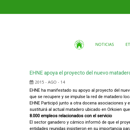
NOTICIAS
E
EHNE apoya el proyecto del nuevo matadero
2015 - AGO - 14
EHNE ha manifestado su apoyo al proyecto del nuevo 
que se recupere y se impulse la red de matadero loc
EHNE Participó junto a otra docena asociaciones y e
sustituirá al actual matadero ubicado en Orkoien que
8.000 empleos relacionados con el servicio
El sector ganadero y cárnico informó de que el pro
entidades reunidas insistieron en su importancia pa