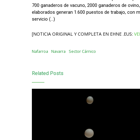
700 ganaderos de vacuno, 2000 ganaderos de ovino, 
elaborados generan 1.600 puestos de trabajo, con más
servicio (…)
[NOTICIA ORIGINAL Y COMPLETA EN EHNE .EUS:
VE
Nafarroa
Navarra
Sector Cárnico
Related Posts