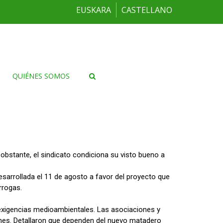
EUSKARA
CASTELLANO
QUIÉNES SOMOS
bstante, el sindicato condiciona su visto bueno a
sarrollada el 11 de agosto a favor del proyecto que
rrogas.
 exigencias medioambientales. Las asociaciones y
iones. Detallaron que dependen del nuevo matadero