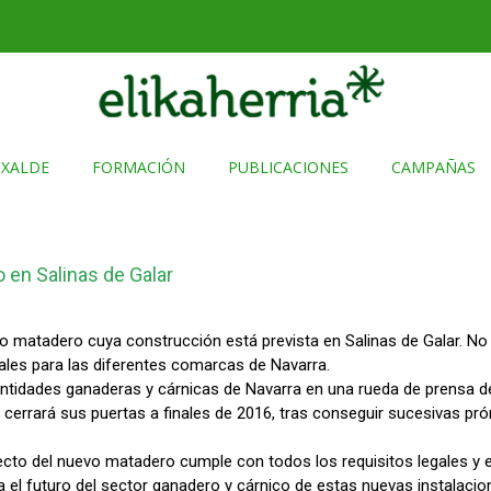
TXALDE
FORMACIÓN
PUBLICACIONES
CAMPAÑAS
 en Salinas de Galar
matadero cuya construcción está prevista en Salinas de Galar. No o
ales para las diferentes comarcas de Navarra.
ntidades ganaderas y cárnicas de Navarra en una rueda de prensa de
 cerrará sus puertas a finales de 2016, tras conseguir sucesivas pró
yecto del nuevo matadero cumple con todos los requisitos legales y
ra el futuro del sector ganadero y cárnico de estas nuevas instalac