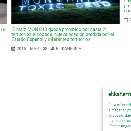
La 
pro
cri
El maíz MON 810 queda prohibido por hasta 21
a de
territorios europeos. Nueva ocasión perdida por el
Estado Español y diferentes territorios.
2016 - MAR - 08
ELIKAHERRIA
Para ofrecer 
almacenar y/o
procesar dat
especiales qu
afectar negat