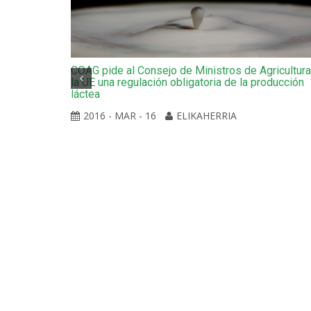
COAG pide al Consejo de Ministros de Agricultur
la UE una regulación obligatoria de la producción
láctea
2016 - MAR - 16
ELIKAHERRIA
[Cuaderno 01