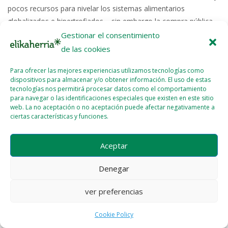
pocos recursos para nivelar los sistemas alimentarios
globalizados e hipertrofiados – sin embargo la compra pública
es uno de...
Gestionar el consentimiento
de las cookies
Read More >>
Para ofrecer las mejores experiencias utilizamos tecnologías como
dispositivos para almacenar y/o obtener información. El uso de estas
tecnologías nos permitirá procesar datos como el comportamiento
para navegar o las identificaciones especiales que existen en este sitio
web. La no aceptación o no aceptación puede afectar negativamente a
ciertas características y funciones.
Licencia del contenido
Cookie Policy (EU)
Aceptar
Denegar
ver preferencias
Cookie Policy