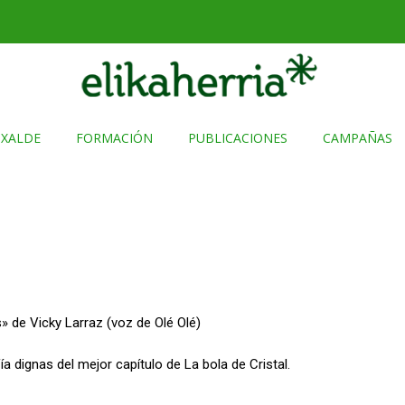
TXALDE
FORMACIÓN
PUBLICACIONES
CAMPAÑAS
» de Vicky Larraz (voz de Olé Olé)
a dignas del mejor capítulo de La bola de Cristal.