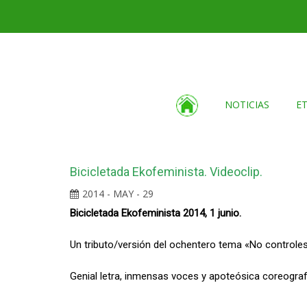
NOTICIAS
E
Bicicletada Ekofeminista. Videoclip.
2014 - MAY - 29
Bicicletada Ekofeminista 2014, 1 junio.
Un tributo/versión del ochentero tema «No controles
Genial letra, inmensas voces y apoteósica coreografí