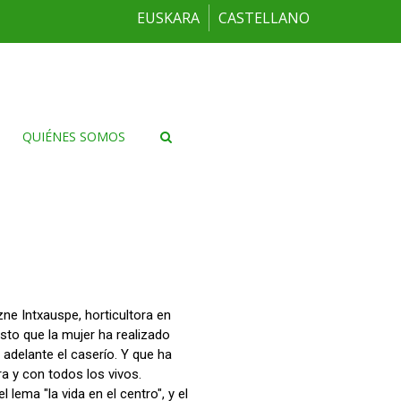
EUSKARA
CASTELLANO
QUIÉNES SOMOS
zne Intxauspe, horticultora en
to que la mujer ha realizado
adelante el caserío. Y que ha
a y con todos los vivos.
lema "la vida en el centro", y el