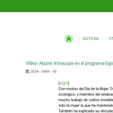
NOTICIAS
E
Vídeo: Alazne Intxauspe en el programa Egon
2024 - MAR - 06
[
Argia
]
Con motivo del Día de la Mujer T
ecológico, y miembro del sindic
mucho trabajo de cultivo invisib
sido la mujer la que ha mantenid
También ha explicado su vinculaci