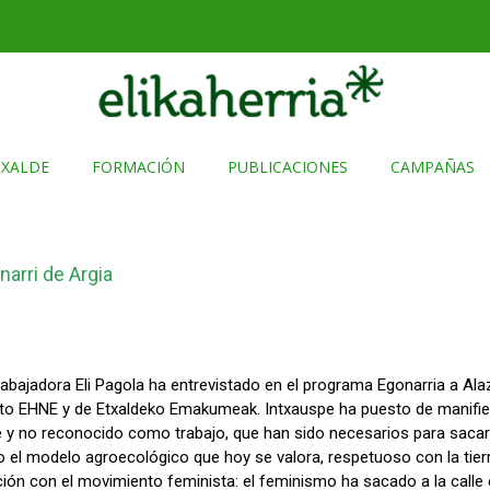
TXALDE
FORMACIÓN
PUBLICACIONES
CAMPAÑAS
arri de Argia
rabajadora Eli Pagola ha entrevistado en el programa Egonarria a Ala
ato EHNE y de Etxaldeko Emakumeak. Intxauspe ha puesto de manifies
le y no reconocido como trabajo, que han sido necesarios para sacar 
o el modelo agroecológico que hoy se valora, respetuoso con la tierr
ón con el movimiento feminista: el feminismo ha sacado a la calle el 