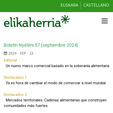
EUSKARA
CASTELLANO
Toggle
naviga
Boletín Nyéléni 57 (septiembre 2024)
2024 - SEP - 22
Editorial
Un nuevo marco comercial basado en la soberanía alimentaria
Destacados 1
Ya es hora de cambiar el modo de comerciar a nivel mundial
Destacados 2
Mercados territoriales: Cadenas alimentarias que construyen
comunidades más fuertes