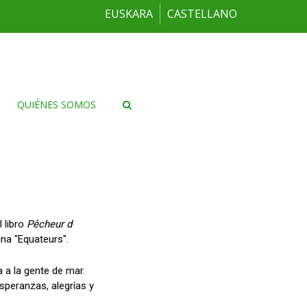
EUSKARA
CASTELLANO
QUIÉNES SOMOS
l libro
Pêcheur d
sina "Equateurs".
 a la gente de mar.
speranzas, alegrías y