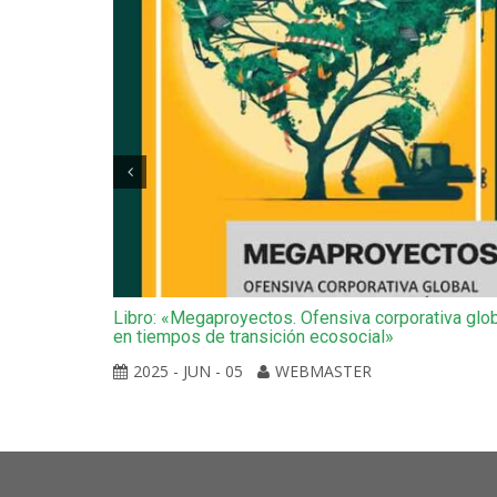
idados:
Libro: «Megaproyectos. Ofensiva corporativa glo
en tiempos de transición ecosocial»
2025 - JUN - 05
WEBMASTER