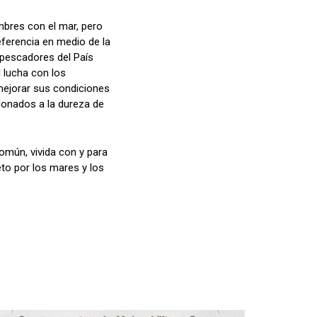
ombres con el mar, pero
eferencia en medio de la
 pescadores del País
l lucha con los
 mejorar sus condiciones
donados a la dureza de
común, vivida con y para
eto por los mares y los