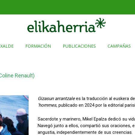
TXALDE
FORMACIÓN
PUBLICACIONES
CAMPAÑAS
Coline Renault)
Gizasun arrantzale
es la traducción al euskera de
'hommes
, publicado en 2024 por la editorial pari
Sacerdote y marinero, Mikel Epalza dedicó su vida
Navegó junto a ellos, compartió sus oraciones, e
angustia, independientemente de sus creencias.