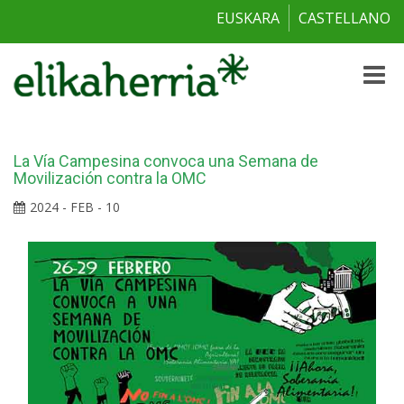
EUSKARA
CASTELLANO
Toggle
naviga
La Vía Campesina convoca una Semana de
Movilización contra la OMC
2024 - FEB - 10