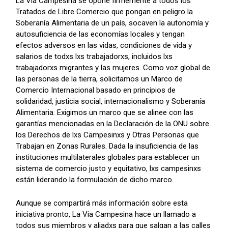
La Vía Campesina se opone firmemente a todos los
Tratados de Libre Comercio que pongan en peligro la
Soberanía Alimentaria de un país, socaven la autonomía y
autosuficiencia de las economías locales y tengan
efectos adversos en las vidas, condiciones de vida y
salarios de todxs lxs trabajadorxs, incluidos lxs
trabajadorxs migrantes y las mujeres. Como voz global de
las personas de la tierra, solicitamos un Marco de
Comercio Internacional basado en principios de
solidaridad, justicia social, internacionalismo y Soberanía
Alimentaria. Exigimos un marco que se alinee con las
garantías mencionadas en la Declaración de la ONU sobre
los Derechos de lxs Campesinxs y Otras Personas que
Trabajan en Zonas Rurales. Dada la insuficiencia de las
instituciones multilaterales globales para establecer un
sistema de comercio justo y equitativo, lxs campesinxs
están liderando la formulación de dicho marco.
Aunque se compartirá más información sobre esta
iniciativa pronto, La Via Campesina hace un llamado a
todos sus miembros y aliadxs para que salgan a las calles