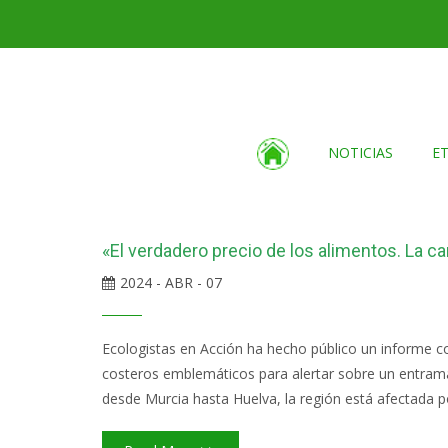
NOTICIAS
E
«El verdadero precio de los alimentos. La ca
2024 - ABR - 07
Ecologistas en Acción ha hecho público un informe con
costeros emblemáticos para alertar sobre un entramad
desde Murcia hasta Huelva, la región está afectada por