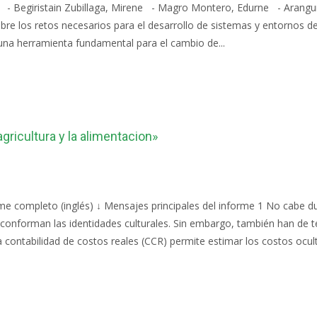
ri - Begiristain Zubillaga, Mirene - Magro Montero, Edurne - Arangu
e los retos necesarios para el desarrollo de sistemas y entornos de 
una herramienta fundamental para el cambio de...
agricultura y la alimentacion»
e completo (inglés) ↓ Mensajes principales del informe 1 No cabe du
onforman las identidades culturales. Sin embargo, también han de t
 contabilidad de costos reales (CCR) permite estimar los costos oculto