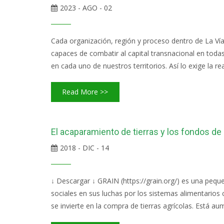
2023 - AGO - 02
Cada organización, región y proceso dentro de La Ví
capaces de combatir al capital transnacional en toda
en cada uno de nuestros territorios. Así lo exige la re
Read More >>
El acaparamiento de tierras y los fondos d
2018 - DIC - 14
↓ Descargar ↓ GRAIN (https://grain.org/) es una peque
sociales en sus luchas por los sistemas alimentarios
se invierte en la compra de tierras agrícolas. Está a