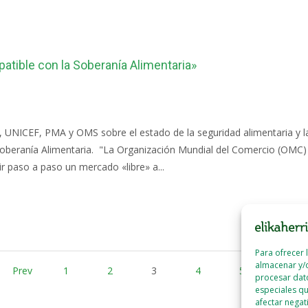
tible con la Soberanía Alimentaria»
, UNICEF, PMA y OMS sobre el estado de la seguridad alimentaria y 
la Soberanía Alimentaria. "La Organización Mundial del Comercio (OMC
r paso a paso un mercado «libre» a...
Para ofrecer 
almacenar y/o
Prev
1
2
3
4
5
Next
procesar dat
especiales qu
afectar negat