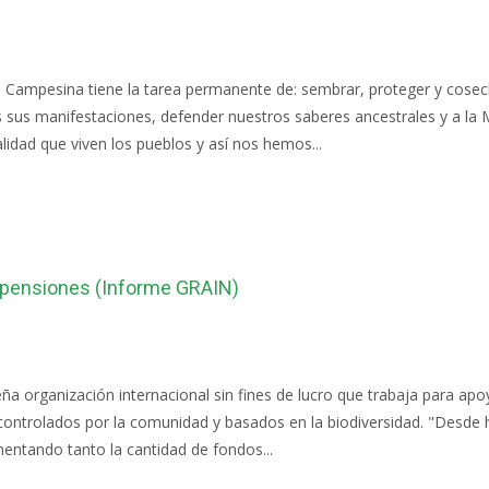
a Campesina tiene la tarea permanente de: sembrar, proteger y cosec
s sus manifestaciones, defender nuestros saberes ancestrales y a la 
alidad que viven los pueblos y así nos hemos...
e pensiones (Informe GRAIN)
ña organización internacional sin fines de lucro que trabaja para ap
 controlados por la comunidad y basados en la biodiversidad. "Desde
umentando tanto la cantidad de fondos...