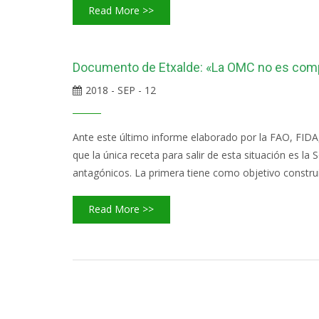
Read More >>
Documento de Etxalde: «La OMC no es compa
2018 - SEP - 12
Ante este último informe elaborado por la FAO, FIDA
que la única receta para salir de esta situación es 
antagónicos. La primera tiene como objetivo construi
Read More >>