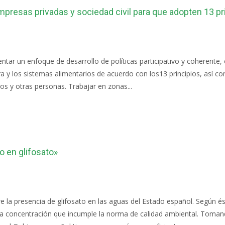
presas privadas y sociedad civil para que adopten 13 pr
ar un enfoque de desarrollo de políticas participativo y coherente, c
ra y los sistemas alimentarios de acuerdo con los13 principios, así co
s y otras personas. Trabajar en zonas...
 en glifosato»
 la presencia de glifosato en las aguas del Estado español. Según és
a concentración que incumple la norma de calidad ambiental. Tomand