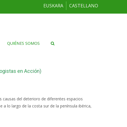
EUSKARA
CASTELLANO
QUIÉNES SOMOS
logistas en Acción)
as causas del deterioro de diferentes espacios
 lo largo de la costa sur de la península ibérica,