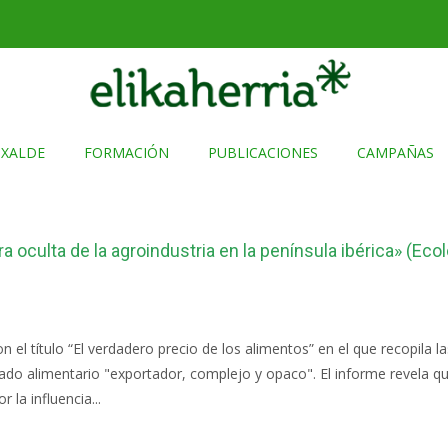
TXALDE
FORMACIÓN
PUBLICACIONES
CAMPAÑAS
ra oculta de la agroindustria en la península ibérica» (Eco
 el título “El verdadero precio de los alimentos” en el que recopila l
o alimentario "exportador, complejo y opaco". El informe revela que a
 la influencia...