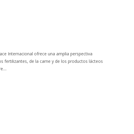
eace Internacional ofrece una amplia perspectiva
fertilizantes, de la carne y de los productos lácteos
....