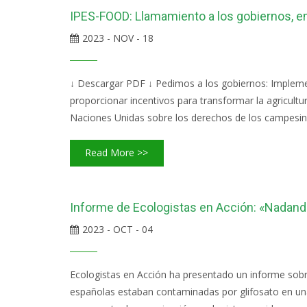
IPES-FOOD: Llamamiento a los gobiernos, em
2023 - NOV - 18
↓ Descargar PDF ↓ Pedimos a los gobiernos: Implement
proporcionar incentivos para transformar la agricultu
Naciones Unidas sobre los derechos de los campesino
Read More >>
Informe de Ecologistas en Acción: «Nadando
2023 - OCT - 04
Ecologistas en Acción ha presentado un informe sobre
españolas estaban contaminadas por glifosato en un