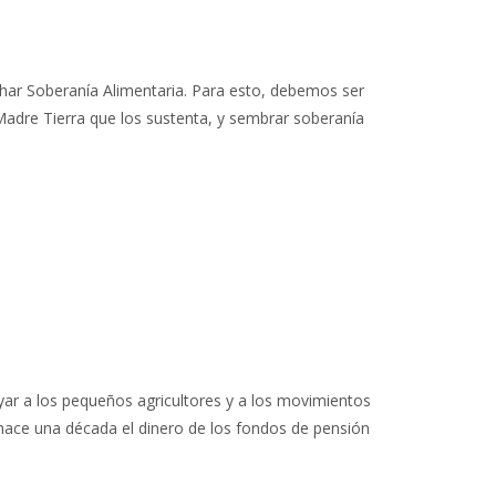
har Soberanía Alimentaria. Para esto, debemos ser
Madre Tierra que los sustenta, y sembrar soberanía
oyar a los pequeños agricultores y a los movimientos
 hace una década el dinero de los fondos de pensión