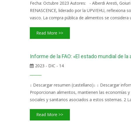
Fecha: Octubre 2023 Autores: - Alberdi Aresti, Goiu
RENASCENCE, liderado por la UPV/EHU, reflexiona sobr
vasco. La compra pública de alimentos se considera 
Read More >>
Informe de la FAO: «El estado mundial de la 
2023 - DIC - 14
↓ Descargar resumen (castellano)↓ ↓ Descargar inform
Proporcionan alimentos, mantienen las economías y c
sociales y sanitarios asociados a estos sistemas. 2 La
Read More >>