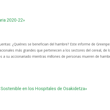
aria 2020-22»
r cuentas: ¿Quiénes se benefician del hambre? Este informe de Greenp
ionales más grandes que pertenecen a los sectores del cereal, de los 
os a su accionariado mientras millones de personas mueren de hambre
 Sostenible en los Hospitales de Osakidetza»