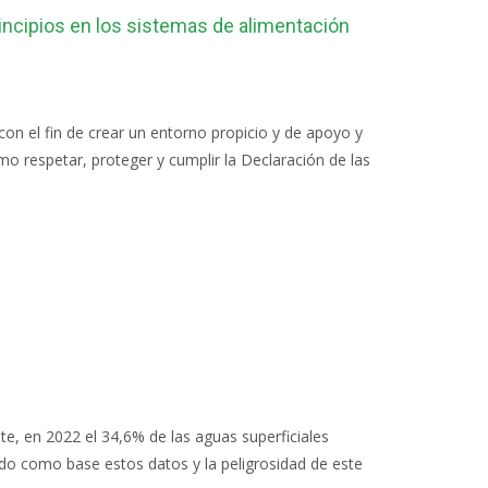
incipios en los sistemas de alimentación
on el fin de crear un entorno propicio y de apoyo y
mo respetar, proteger y cumplir la Declaración de las
te, en 2022 el 34,6% de las aguas superficiales
o como base estos datos y la peligrosidad de este