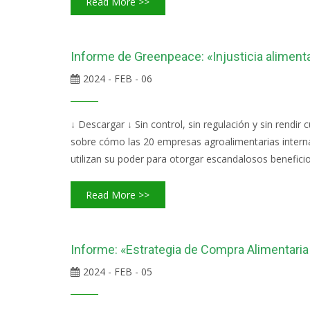
Read More >>
Informe de Greenpeace: «Injusticia aliment
2024 - FEB - 06
↓ Descargar ↓ Sin control, sin regulación y sin rendi
sobre cómo las 20 empresas agroalimentarias internac
utilizan su poder para otorgar escandalosos benefici
Read More >>
Informe: «Estrategia de Compra Alimentaria
2024 - FEB - 05