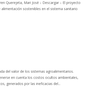
ren Querejeta, Mari José ↓ Descargar ↓ El proyecto
alimentación sostenibles en el sistema sanitario
da del valor de los sistemas agroalimentarios.
enerse en cuenta los costos ocultos ambientales,
s, generados por las ineficacias del...