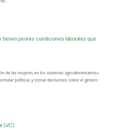
e...
 tienen peores condiciones laborales que
ión de las mujeres en los sistemas agroalimentarios»,
rmular políticas y tomar decisiones sobre el género
e LVC)