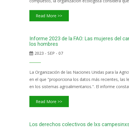
compuesto, la organización ecologista considera que
Read More >>
Informe 2023 de la FAO: Las mujeres del 
los hombres
2023 - SEP - 07
La Organización de las Naciones Unidas para la Agric
en el que "proporciona los datos más recientes, las 
en los sistemas agroalimentarios.". El informe constata
Read More >>
Los derechos colectivos de lxs campesinxs