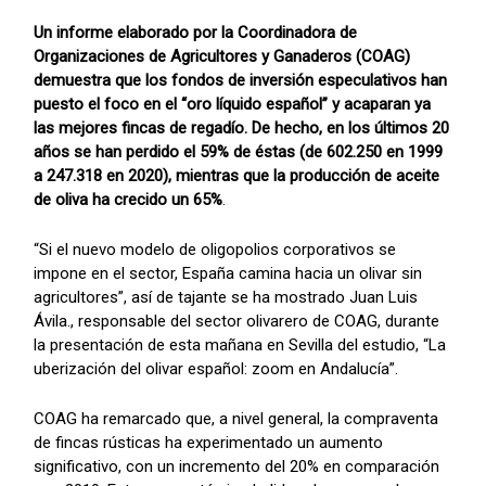
Un informe elaborado por la Coordinadora de
Organizaciones de Agricultores y Ganaderos (COAG)
demuestra que los fondos de inversión especulativos han
puesto el foco en el “oro líquido español” y acaparan ya
las mejores fincas de regadío. De hecho, en los últimos 20
años se han perdido el 59% de éstas (de 602.250 en 1999
a 247.318 en 2020), mientras que la producción de aceite
de oliva ha crecido un 65%
.
“Si el nuevo modelo de oligopolios corporativos se
impone en el sector, España camina hacia un olivar sin
agricultores”, así de tajante se ha mostrado Juan Luis
Ávila., responsable del sector olivarero de COAG, durante
la presentación de esta mañana en Sevilla del estudio, “La
uberización del olivar español: zoom en Andalucía”.
COAG ha remarcado que, a nivel general, la compraventa
de fincas rústicas ha experimentado un aumento
significativo, con un incremento del 20% en comparación