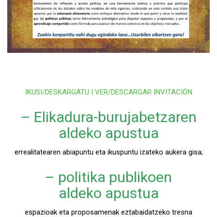
IKUSI/DESKARGATU | VER/DESCARGAR INVITACIÓN
– Elikadura-burujabetzaren
aldeko apustua
errealitatearen abiapuntu eta ikuspuntu izateko aukera gisa;
– politika publikoen
aldeko apustua
espazioak eta proposamenak eztabaidatzeko tresna