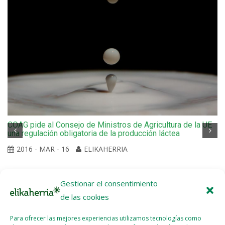
COAG pide al Consejo de Ministros de Agricultura de la UE
una regulación obligatoria de la producción láctea
2016 - MAR - 16
ELIKAHERRIA
Gestionar el consentimiento
de las cookies
Para ofrecer las mejores experiencias utilizamos tecnologías como