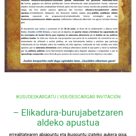
IKUSI/DESKARGATU | VER/DESCARGAR INVITACIÓN
– Elikadura-burujabetzaren
aldeko apustua
errealitatearen abiapuntu eta ikuspuntu izateko aukera gisa;