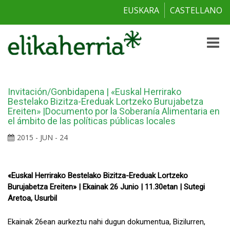
EUSKARA
CASTELLANO
Toggle
naviga
Invitación/Gonbidapena | «Euskal Herrirako
Bestelako Bizitza-Ereduak Lortzeko Burujabetza
Ereiten» |Documento por la Soberanía Alimentaria en
el ámbito de las políticas públicas locales
2015 - JUN - 24
«Euskal Herrirako Bestelako Bizitza-Ereduak Lortzeko
Burujabetza Ereiten» | Ekainak 26 Junio | 11.30etan | Sutegi
Aretoa, Usurbil
Ekainak 26ean aurkeztu nahi dugun dokumentua, Bizilurren,