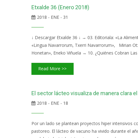
Etxalde 36 (Enero 2018)
2018 - ENE - 31
↓ Descargar Etxalde 36 ↓ → 03. Editoriala: «La Alime
«Lingua Navarrorum, Txerri Navarrorum», Mirian O
Honetan», Eneko Viñuela → 10. ¿Quiénes Cobran Las 
Read More >>
El sector lácteo visualiza de manera clara
2018 - ENE - 18
Por un lado se plantean proyectos hiper intensivos c
pastoreo. El lácteo de vacuno ha vivido durante el a