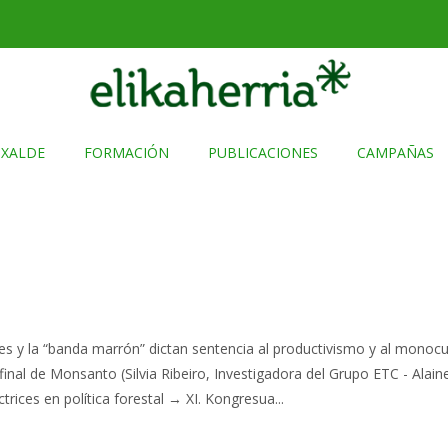
TXALDE
FORMACIÓN
PUBLICACIONES
CAMPAÑAS
 y la “banda marrón” dictan sentencia al productivismo y al monocul
 final de Monsanto (Silvia Ribeiro, Investigadora del Grupo ETC - Al
trices en política forestal → XI. Kongresua...