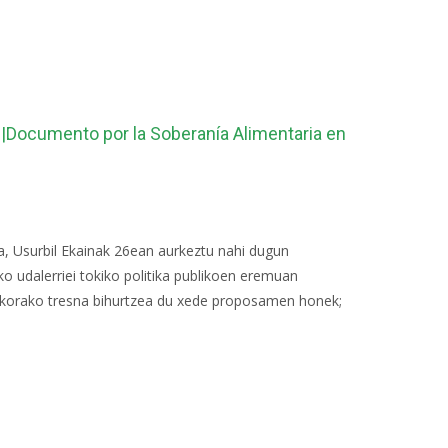
 |Documento por la Soberanía Alimentaria en
a, Usurbil Ekainak 26ean aurkeztu nahi dugun
o udalerriei tokiko politika publikoen eremuan
itikorako tresna bihurtzea du xede proposamen honek;