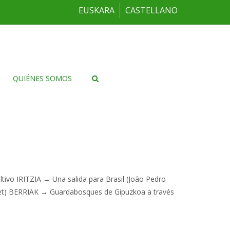
EUSKARA
CASTELLANO
QUIÉNES SOMOS
tivo IRITZIA → Una salida para Brasil (João Pedro
ainet) BERRIAK → Guardabosques de Gipuzkoa a través