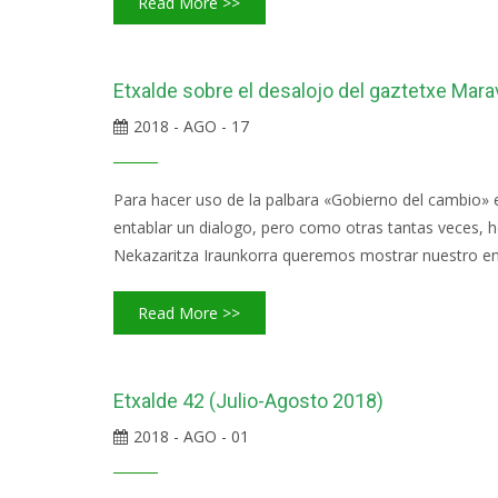
Read More >>
Etxalde sobre el desalojo del gaztetxe Marav
2018 - AGO - 17
Para hacer uso de la palbara «Gobierno del cambio» 
entablar un dialogo, pero como otras tantas veces, 
Nekazaritza Iraunkorra queremos mostrar nuestro enf
Read More >>
Etxalde 42 (Julio-Agosto 2018)
2018 - AGO - 01