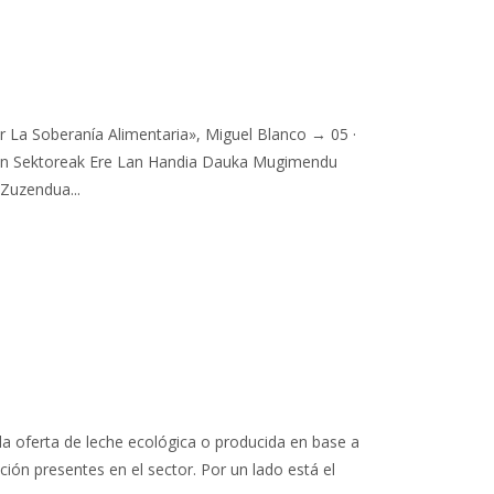
r La Soberanía Alimentaria», Miguel Blanco → 05 ·
hen Sektoreak Ere Lan Handia Dauka Mugimendu
Zuzendua...
la oferta de leche ecológica o producida en base a
ión presentes en el sector. Por un lado está el