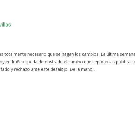
illas
es totalmente necesario que se hagan los cambios. La última semana, 
hoy en Iruñea queda demostrado el camino que separan las palabras 
ado y rechazo ante este desalojo. De la mano...