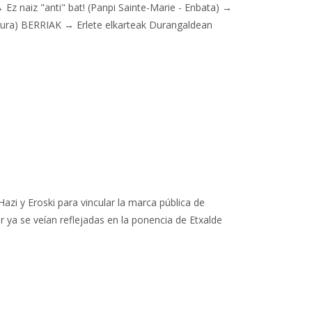
z naiz "anti" bat! (Panpi Sainte-Marie - Enbata) →
ultura) BERRIAK → Erlete elkarteak Durangaldean
zi y Eroski para vincular la marca pública de
r ya se veían reflejadas en la ponencia de Etxalde