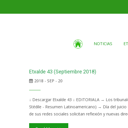
NOTICIAS
E
Etxalde 43 (Septiembre 2018)
2018 - SEP - 20
↓ Descargar Etxalde 43 ↓ EDITORIALA → Los tribunales
Stédile - Resumen Latinoamericano) → Día del juicio
de sus redes sociales solicitan reflexión y nuevas direc