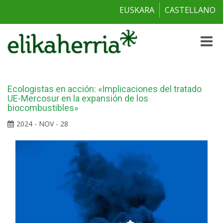
EUSKARA
CASTELLANO
Toggle
naviga
Ecologistas en acción: «Implicaciones del tratado
UE-Mercosur en la expansión de los
biocombustibles»
2024 - NOV - 28