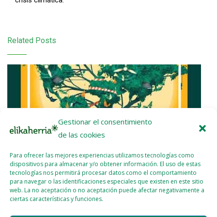
Related Posts
Gestionar el consentimiento
de las cookies
Para ofrecer las mejores experiencias utilizamos tecnologías como
dispositivos para almacenar y/o obtener información. El uso de estas
tecnologías nos permitirá procesar datos como el comportamiento
para navegar o las identificaciones especiales que existen en este sitio
web. La no aceptación o no aceptación puede afectar negativamente a
ciertas características y funciones.