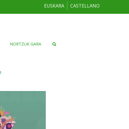
EUSKARA
CASTELLANO
NORTZUK GARA
e