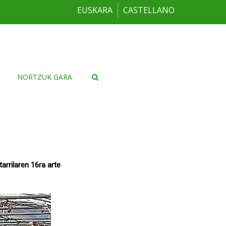
EUSKARA
CASTELLANO
NORTZUK GARA
rrilaren 16ra arte