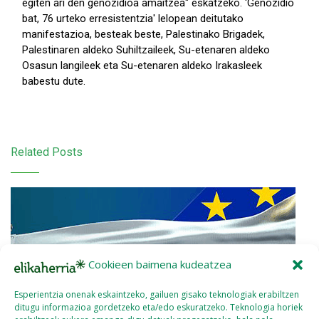
egiten ari den genozidioa amaitzea" eskatzeko. 'Genozidio
bat, 76 urteko erresistentzia' lelopean deitutako
manifestazioa, besteak beste, Palestinako Brigadek,
Palestinaren aldeko Suhiltzaileek, Su-etenaren aldeko
Osasun langileek eta Su-etenaren aldeko Irakasleek
babestu dute.
Related Posts
Cookieen baimena kudeatzea
Esperientzia onenak eskaintzeko, gailuen gisako teknologiak erabiltzen
ditugu informazioa gordetzeko eta/edo eskuratzeko. Teknologia horiek