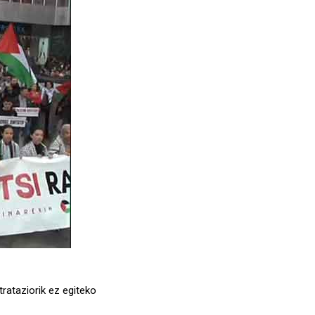
trataziorik ez egiteko