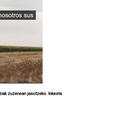
tziak zuzenean jasotzeko. Inkesta