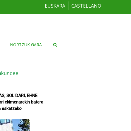
EUSKARA
CASTELLANO
NORTZUK GARA
rakundeei
AS, SOLIDARI, EHNE
rri ekimenarekin batera
ea eskatzeko
.