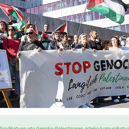
Sindikatuen eta Gernika-Palestinaren arteko komunikatu