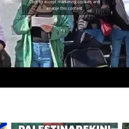
Click to accept marketing cookies and
enable this content