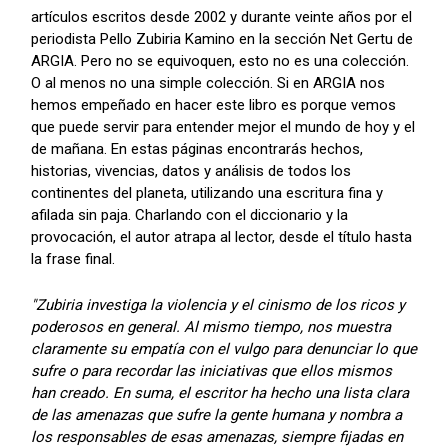
artículos escritos desde 2002 y durante veinte años por el
periodista Pello Zubiria Kamino en la sección Net Gertu de
ARGIA. Pero no se equivoquen, esto no es una colección.
O al menos no una simple colección. Si en ARGIA nos
hemos empeñado en hacer este libro es porque vemos
que puede servir para entender mejor el mundo de hoy y el
de mañana. En estas páginas encontrarás hechos,
historias, vivencias, datos y análisis de todos los
continentes del planeta, utilizando una escritura fina y
afilada sin paja. Charlando con el diccionario y la
provocación, el autor atrapa al lector, desde el título hasta
la frase final.
"Zubiria investiga la violencia y el cinismo de los ricos y
poderosos en general. Al mismo tiempo, nos muestra
claramente su empatía con el vulgo para denunciar lo que
sufre o para recordar las iniciativas que ellos mismos
han creado. En suma, el escritor ha hecho una lista clara
de las amenazas que sufre la gente humana y nombra a
los responsables de esas amenazas, siempre fijadas en