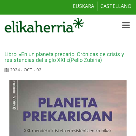
EUSKARA
CASTELLANO
Toggle
naviga
Libro: «En un planeta precario. Crónicas de crisis y
resistencias del siglo XXI «(Pello Zubiria)
2024 - OCT - 02