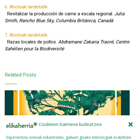
6. Ahotsak landetatik
Revitalizar la producción de carne a escala regional.
Julia
Smith, Rancho Blue Sky, Columbia Británica, Canadá
7. Ahotsak landetatik
Razas locales de pollos.
Abdramane Zakaria Traoré, Centre
Sahélien pour la Biodiversité
Related Posts
Cookieen baimena kudeatzea
Esperientzia onenak eskaintzeko, gailuen gisako teknologiak erabiltzen