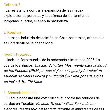
Gailenak 2
La resistencia contra la expansión de las mega-
explotaciones porcinas y la defensa de los territorios
indígenas, el agua, el aire y la naturaleza
2. Koadroa
La mega-industria del salmón en Chile contamina, afecta a la
salud y destruye la pesca local
Nyéléni Prozesua
Hacia un foro mundial de la soberanía alimentaria 2025. La
voz de los aliados.
Claudio Schuftan, Movimiento para la Salud
de los Pueblos (PHM por sus siglas en inglés) y Asociación
Mundial de Salud Pública y Nutrición (WPHNA por sus siglas
en inglés), Ho Chi Minh
1. Ahotsak landetatik
“El agua necesita una voz colectiva” contra las fábricas de
cerdos en Yucatán.
Ka ́anan Ts ́onot / Guardianes de los
Cenotes, testimonio presentado durante el aniversario de los