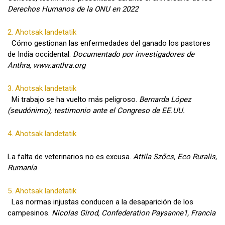
Derechos Humanos de la ONU en 2022
2. Ahotsak landetatik
Cómo gestionan las enfermedades del ganado los pastores
de India occidental.
Documentado por investigadores de
Anthra, www.anthra.org
3. Ahotsak landetatik
Mi trabajo se ha vuelto más peligroso.
Bernarda López
(seudónimo), testimonio ante el Congreso de EE.UU.
4. Ahotsak landetatik
La falta de veterinarios no es excusa.
Attila Szőcs, Eco Ruralis,
Rumanía
5. Ahotsak landetatik
Las normas injustas conducen a la desaparición de los
campesinos.
Nicolas Girod, Confederation Paysanne1, Francia