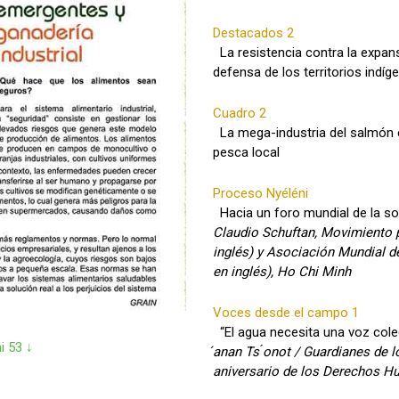
Destacados 2
La resistencia contra la expan
defensa de los territorios indíge
Cuadro 2
La mega-industria del salmón en
pesca local
Proceso Nyéléni
Hacia un foro mundial de la sob
Claudio Schuftan, Movimiento p
inglés) y Asociación Mundial d
en inglés), Ho Chi Minh
Voces desde el campo 1
“El agua necesita una voz cole
i 53 ↓
́anan Ts ́onot / Guardianes de 
aniversario de los Derechos 