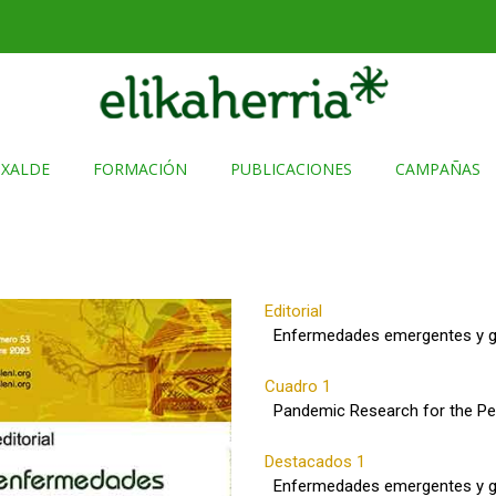
TXALDE
FORMACIÓN
PUBLICACIONES
CAMPAÑAS
Editorial
Enfermedades emergentes y gan
Cuadro 1
Pandemic Research for the Pe
Destacados 1
Enfermedades emergentes y gan