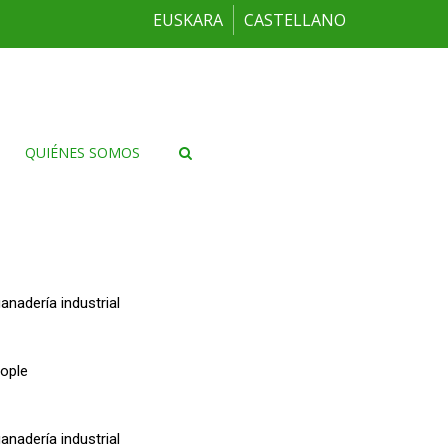
EUSKARA
CASTELLANO
QUIÉNES SOMOS
adería industrial
ople
adería industrial