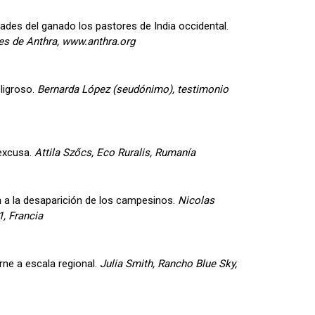
es del ganado los pastores de India occidental.
s de Anthra, www.anthra.org
ligroso.
Bernarda López (seudónimo), testimonio
 excusa.
Attila Szőcs, Eco Ruralis, Rumanía
a la desaparición de los campesinos.
Nicolas
, Francia
rne a escala regional.
Julia Smith, Rancho Blue Sky,