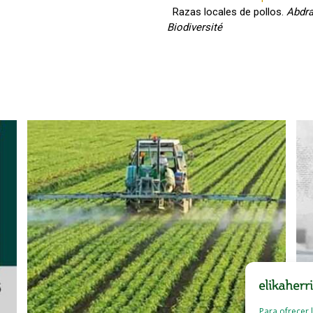
Razas locales de pollos.
Abdra
Biodiversité
Para ofrecer 