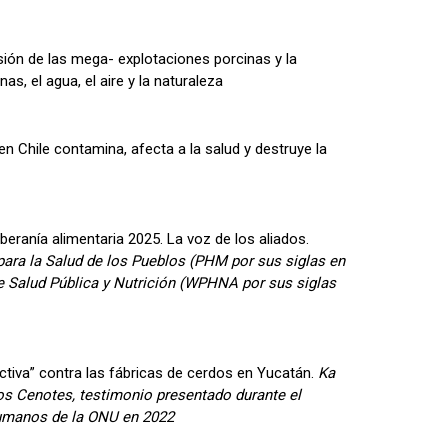
sión de las mega- explotaciones porcinas y la
nas, el agua, el aire y la naturaleza
 Chile contamina, afecta a la salud y destruye la
eranía alimentaria 2025. La voz de los aliados.
ara la Salud de los Pueblos (PHM por sus siglas en
e Salud Pública y Nutrición (WPHNA por sus siglas
ctiva” contra las fábricas de cerdos en Yucatán.
Ka
los Cenotes, testimonio presentado durante el
Humanos de la ONU en 2022