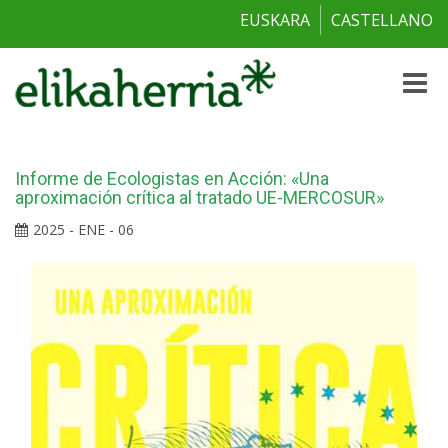
EUSKARA
CASTELLANO
Toggle
naviga
Informe de Ecologistas en Acción: «Una
aproximación crítica al tratado UE-MERCOSUR»
2025 - ENE - 06