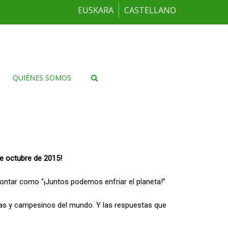
EUSKARA
CASTELLANO
QUIÉNES SOMOS
de octubre de 2015!
 contar como “¡Juntos podemos enfriar el planeta!”
inas y campesinos del mundo. Y las respuestas que