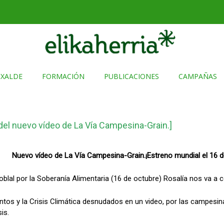
TXALDE
FORMACIÓN
PUBLICACIONES
CAMPAÑAS
 del nuevo vídeo de La Vía Campesina-Grain.]
Nuevo vídeo de La Vía Campesina-Grain.
¡Estreno mundial el 16 
oblal por la Soberanía Alimentaria (16 de octubre) Rosalía nos va a
mentos y la Crisis Climática desnudados en un video, por las campes
is.