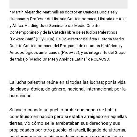
* Martín Alejandro Martinelli es doctor en Ciencias Sociales y
Humanas y Profesor de Historia Contemporánea; Historia de Asia
y África. Ha dirigido el Seminario del Medio Oriente
Contemporáneo y de la Cátedra libre de estudios Palestinos
“Edward Said” (FFyl-UBa). Es Co-director del área Historia Medio
Oriente Contemporáneo del Programa de estudios Históricos y
Antropológicos americanos (ProeHaa), y es integrante del Grupo
de trabajo “Medio Oriente y América Latina” de CLACSO.
La lucha palestina reúne en sí todas las luchas: por la vida;
de clases; étnica; de género; nacional; internacional; por la
humanidad…
Se inició cuando un pueblo árabe que nunca se había
constituído en nación pero sí estaba arraigado en aquellas
tierras, vio cómo se le arrebataban sus derechos y sus
propiedades por otro pueblo, el israelí, llegado de ultramar,
que tampoco se había constituido antes en nación, pero