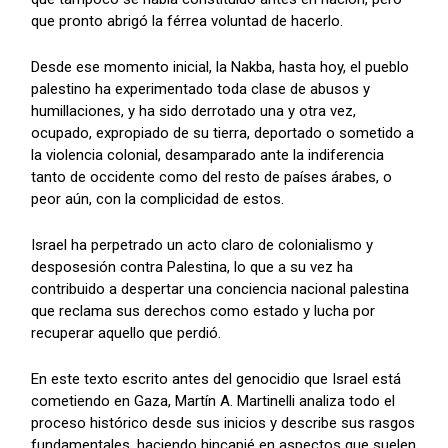
que pronto abrigó la férrea voluntad de hacerlo.
Desde ese momento inicial, la Nakba, hasta hoy, el pueblo
palestino ha experimentado toda clase de abusos y
humillaciones, y ha sido derrotado una y otra vez,
ocupado, expropiado de su tierra, deportado o sometido a
la violencia colonial, desamparado ante la indiferencia
tanto de occidente como del resto de países árabes, o
peor aún, con la complicidad de estos.
Israel ha perpetrado un acto claro de colonialismo y
desposesión contra Palestina, lo que a su vez ha
contribuido a despertar una conciencia nacional palestina
que reclama sus derechos como estado y lucha por
recuperar aquello que perdió.
En este texto escrito antes del genocidio que Israel está
cometiendo en Gaza, Martín A. Martinelli analiza todo el
proceso histórico desde sus inicios y describe sus rasgos
fundamentales, haciendo hincapié en aspectos que suelen