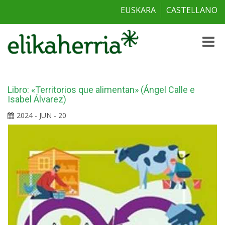
EUSKARA
CASTELLANO
Toggle
naviga
Libro: «Territorios que alimentan» (Ángel Calle e
Isabel Álvarez)
2024 - JUN - 20