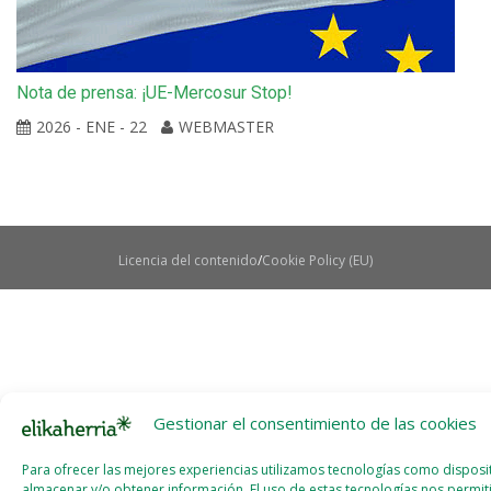
Nota de prensa: ¡UE-Mercosur Stop!
2026 - ENE - 22
WEBMASTER
Licencia del contenido
Cookie Policy (EU)
Gestionar el consentimiento de las cookies
Para ofrecer las mejores experiencias utilizamos tecnologías como disposi
almacenar y/o obtener información. El uso de estas tecnologías nos permit