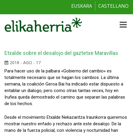
EUSKARA
CASTELLANO
Toggle
naviga
Etxalde sobre el desalojo del gaztetxe Maravillas
2018 - AGO - 17
Para hacer uso de la palbara «Gobierno del cambio» es
totalmente necesario que se hagan los cambios. La última
semana, la coalición Geroa Bai ha indicado estar dispuesto a
entablar un dialogo, pero como otras tantas veces, hoy en
Iruñea queda demostrado el camino que separan las palabras
de los hechos.
Desde el movimiento Etxalde Nekazaritza Iraunkorra queremos
mostrar nuestro enfado y rechazo ante este desalojo. De la
mano de la fuerza policial, con violencia y nocturnidad han