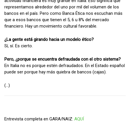
actividad financiera es muy grande en Italia. Eso significa que
representamos alrededor del uno por mil del volumen de los
bancos en el país. Pero como Banca Ética nos escuchan más
que a esos bancos que tienen el 5, 6 u 8% del mercado
financiero. Hay un movimiento cultural favorable.
¿La gente está girando hacia un modelo ético?
Sí, sí. Es cierto.
Pero, ¿porque se encuentra defraudada con el otro sistema?
En Italia no es porque estén defraudados. En el Estado español
puede ser porque hay más quiebra de bancos (cajas).
(…)
Entrevista completa en GARA/NAIZ:
AQUÍ