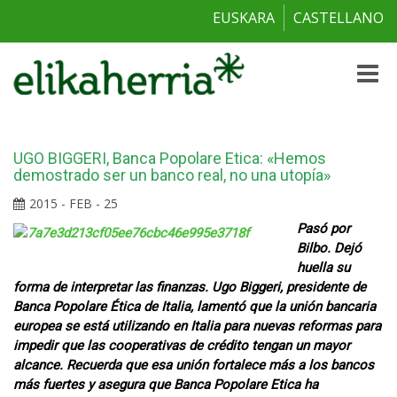
EUSKARA
CASTELLANO
Toggle
naviga
UGO BIGGERI, Banca Popolare Etica: «Hemos
demostrado ser un banco real, no una utopía»
2015 - FEB - 25
Pasó por
Bilbo. Dejó
huella su
forma de interpretar las finanzas. Ugo Biggeri, presidente de
Banca Popolare Ética de Italia, lamentó que la unión bancaria
europea se está utilizando en Italia para nuevas reformas para
impedir que las cooperativas de crédito tengan un mayor
alcance. Recuerda que esa unión fortalece más a los bancos
más fuertes y asegura que Banca Popolare Etica ha