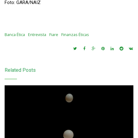
Foto: GARA/NAIZ
Banca Ética
Entrevista
Fiare
Finanzas Éticas
Related Posts