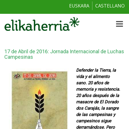
EUSKARA
CASTELLANO
Toggle
naviga
17 de Abril de 2016: Jornada Internacional de Luchas
Campesinas
Defender la Tierra, la
vida y el alimento
sano. 20 años de
memoria y resistencia.
20 años después de la
masacre de El Dorado
dos Carajás, la sangre
de las campesinas y
campesinos sigue
derramándose. Pero