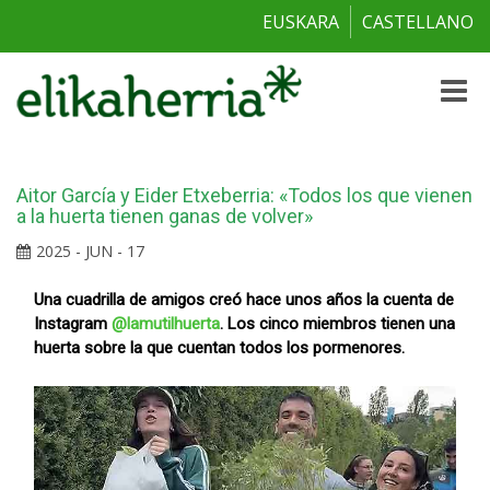
EUSKARA
CASTELLANO
Toggle
naviga
Aitor García y Eider Etxeberria: «Todos los que vienen
a la huerta tienen ganas de volver»
2025 - JUN - 17
Una cuadrilla de amigos creó hace unos años la cuenta de
Instagram
@lamutilhuerta
. Los cinco miembros tienen una
huerta sobre la que cuentan todos los pormenores.