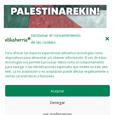
Gestionar el consentimiento
de las cookies
Para ofrecer las mejores experiencias utilizamos tecnologías como
dispositivos para almacenar y/o obtener información. El uso de estas
tecnologías nos permitirá procesar datos como el comportamiento
para navegar o las identificaciones especiales que existen en este sitio
web. La no aceptación o no aceptación puede afectar negativamente a
ciertas características y funciones.
Paro general a favor de Palestina el 15 de octubre
Aceptar
2025 - OCT - 10
WEBMASTER
Denegar
ver preferencias