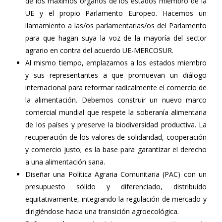
de los máximos órganos de los estados miembro de la
UE y el propio Parlamento Europeo. Hacemos un
llamamiento a las/os parlamentarias/os del Parlamento
para que hagan suya la voz de la mayoría del sector
agrario en contra del acuerdo UE-MERCOSUR.
Al mismo tiempo, emplazamos a los estados miembro
y sus representantes a que promuevan un diálogo
internacional para reformar radicalmente el comercio de
la alimentación. Debemos construir un nuevo marco
comercial mundial que respete la soberanía alimentaria
de los países y preserve la biodiversidad productiva. La
recuperación de los valores de solidaridad, cooperación
y comercio justo; es la base para garantizar el derecho
a una alimentación sana.
Diseñar una Política Agraria Comunitaria (PAC) con un
presupuesto sólido y diferenciado, distribuido
equitativamente, integrando la regulación de mercado y
dirigiéndose hacia una transición agroecológica.