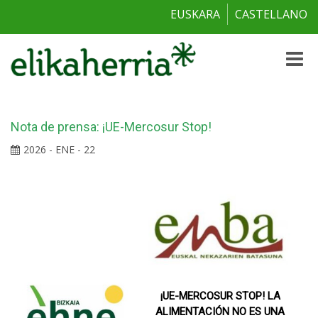
EUSKARA
CASTELLANO
Toggle
naviga
Nota de prensa: ¡UE-Mercosur Stop!
2026 - ENE - 22
¡UE-MERCOSUR STOP! LA
ALIMENTACIÓN NO ES UNA