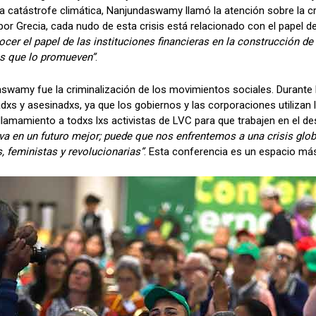
 la catástrofe climática, Nanjundaswamy llamó la atención sobre la c
r Grecia, cada nudo de esta crisis está relacionado con el papel de 
ocer el papel de las instituciones financieras en la construcción de
os que lo promueven”
.
aswamy fue la criminalización de los movimientos sociales. Durante 
adxs y asesinadxs, ya que los gobiernos y las corporaciones utilizan
amamiento a todxs lxs activistas de LVC para que trabajen en el de
iva en un futuro mejor; puede que nos enfrentemos a una crisis gl
, feministas y revolucionarias”
. Esta conferencia es un espacio má