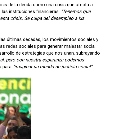
risis de la deuda como una crisis que afecta a
las instituciones financieras.
“Tenemos que
 esta crisis. Se culpa del desempleo a lxs
las últimas décadas, los movimientos sociales y
 las redes sociales para generar malestar social
sarrollo de estrategias que nos unan, subrayando
obal, pero con nuestra esperanza podemos
s para
"imaginar un mundo de justicia social”
.