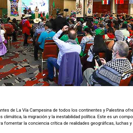
antes de La Vía Campesina de todos los continentes y Palestina ofre
s climática, la migración y la inestabilidad política. Este es un comp
a fomentar la conciencia crítica de realidades geográficas, luchas y 