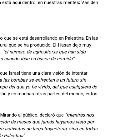
én está aquí dentro, en nuestras mentes; Van den
 que se está desarrollando en Palestina. En las
tural que se ha producido, El-Hasan dejó muy
,
“el número de agricultorxs que han sido
os cuando iban en busca de comida”
.
ue Israel tiene una clara visión de intentar
 a las bombas se enfrenten a un futuro sin
mpo del que yo he vivido, del que cualquiera de
udán y en muchas otras partes del mundo; estos
. Mirando al público, declaró que
“mientras nos
zación de masas que jamás hayamos visto por
 activistas de larga trayectoria, sino en todos
e Palestina”
.