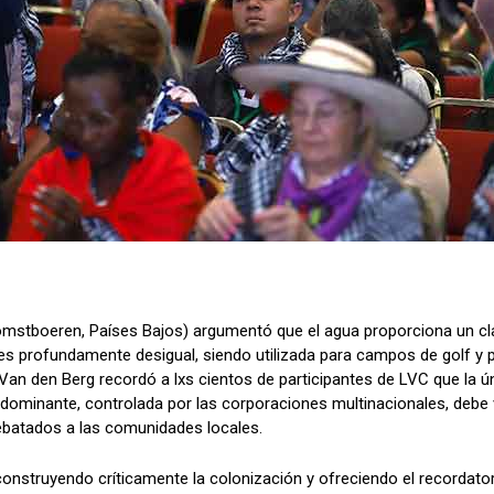
stboeren, Países Bajos) argumentó que el agua proporciona un cl
ua es profundamente desigual, siendo utilizada para campos de golf y p
n den Berg recordó a lxs cientos de participantes de LVC que la única
ase dominante, controlada por las corporaciones multinacionales, debe 
rrebatados a las comunidades locales.
nstruyendo críticamente la colonización y ofreciendo el recordator