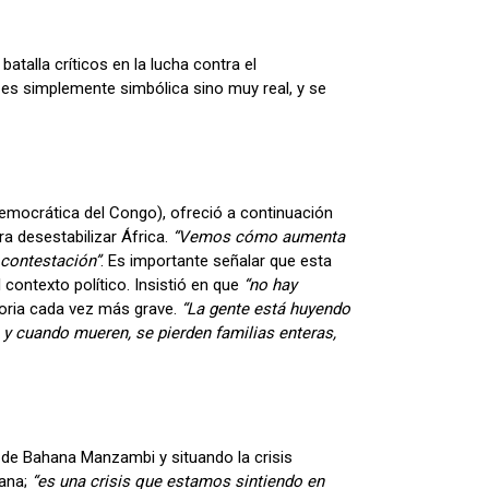
talla críticos en la lucha contra el
o es simplemente simbólica sino muy real, y se
Democrática del Congo), ofreció a continuación
a desestabilizar África.
“Vemos cómo aumenta
 contestación”
. Es importante señalar que esta
contexto político. Insistió en que
“no hay
atoria cada vez más grave.
“La gente está huyendo
 y cuando mueren, se pierden familias enteras,
de Bahana Manzambi y situando la crisis
ana;
“es una crisis que estamos sintiendo en