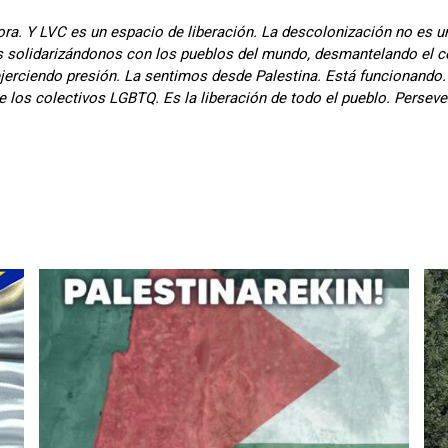
adora. Y LVC es un espacio de liberación. La descolonización no es
mos solidarizándonos con los pueblos del mundo, desmantelando el c
ciendo presión. La sentimos desde Palestina. Está funcionando. Y 
 de los colectivos LGBTQ. Es la liberación de todo el pueblo. Persev