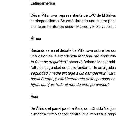
Latinoamérica
César Villanova, representante de LVC de El Salva
neoimperialismo. Se está librando una guerra por 
siente en territorios desde México y El Salvador, p
África
Basándose en el debate de Villanova sobre los co
una visión de la experiencia africana, haciendo h
la falta de seguridad”
, observó Bahana Manzambi
falta de seguridad está profundamente arraigada e
seguridad y nadie protege a lxs campesinxs”
. La 
hacia Europa, y está intentando desesperadamente
hijos, parejas; todo el mundo está perdiendo”
.
Asia
De África, el panel pasó a Asia, con Chukki Nan
climática como factor central que impulsa la migra