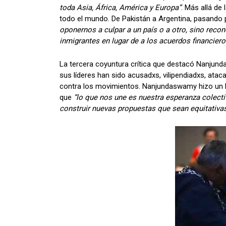
toda Asia, África, América y Europa”
. Más allá de
todo el mundo. De Pakistán a Argentina, pasando po
oponernos a culpar a un país o a otro, sino recon
inmigrantes en lugar de a los acuerdos financier
La tercera coyuntura crítica que destacó Nanjund
sus líderes han sido acusadxs, vilipendiadxs, atac
contra los movimientos. Nanjundaswamy hizo un ll
que
“lo que nos une es nuestra esperanza colect
construir nuevas propuestas que sean equitativas