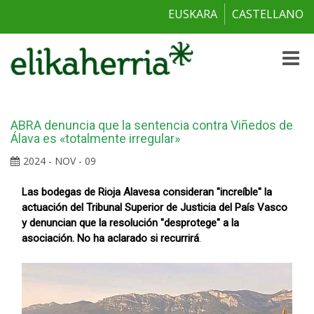
EUSKARA
CASTELLANO
Toggle
naviga
ABRA denuncia que la sentencia contra Viñedos de
Álava es «totalmente irregular»
2024 - NOV - 09
Las bodegas de Rioja Alavesa consideran "increíble" la
actuación del Tribunal Superior de Justicia del País Vasco
y denuncian que la resolución "desprotege" a la
asociación. No ha aclarado si recurrirá
.