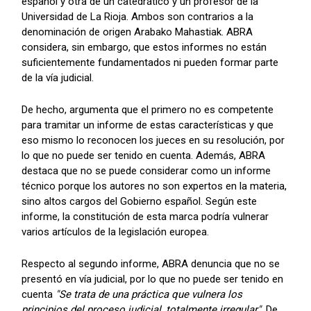
español y otra de un catedrático y un profesor de la
Universidad de La Rioja. Ambos son contrarios a la
denominación de origen Arabako Mahastiak. ABRA
considera, sin embargo, que estos informes no están
suficientemente fundamentados ni pueden formar parte
de la vía judicial.
De hecho, argumenta que el primero no es competente
para tramitar un informe de estas características y que
eso mismo lo reconocen los jueces en su resolución, por
lo que no puede ser tenido en cuenta. Además, ABRA
destaca que no se puede considerar como un informe
técnico porque los autores no son expertos en la materia,
sino altos cargos del Gobierno español. Según este
informe, la constitución de esta marca podría vulnerar
varios artículos de la legislación europea.
Respecto al segundo informe, ABRA denuncia que no se
presentó en vía judicial, por lo que no puede ser tenido en
cuenta
"Se trata de una práctica que vulnera los
principios del proceso judicial, totalmente irregular"
. De