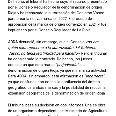
De hecho, el tribunal ha hecho suyo el recurso presentado
por el Consejo Regulador de la denominación de origen
Rioja y ha rechazado la autorización del Gobierno Vasco
para crear la nueva marca en 2022. El proceso de
aprobación de la marca de origen comenzó en 2021 y fue
impugnado por el Consejo Regulador de La Rioja.
ABRA denunció, sin embargo, que el Consejo
«no era
quién para oponerse a la autorización del Gobierno
Vasco, no tenía legitimidad para hacerlo»
. Pero el tribunal
ha considerado lo contrario. De hecho, los jueces
consideran que esta marca
"perjudicaría"
a la
denominación de origen Rioja, ya que minaría su actividad.
Para ABRA, sin embargo, esta afirmación es
"incorrecta"
,
ya que confunde dos cosas, la confluencia del ámbito
geográfico de ambas marcas y la posibilidad de reducir la
expansión geográfica de la denominación de origen Rioja.
El tribunal basa su decisión en dos informes. Una es obra
de un organismo dependiente del Ministerio de Agricultura