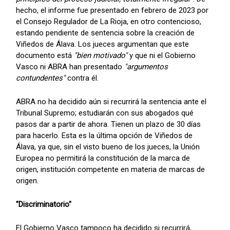
hecho, el informe fue presentado en febrero de 2023 por
el Consejo Regulador de La Rioja, en otro contencioso,
estando pendiente de sentencia sobre la creación de
Viñedos de Álava. Los jueces argumentan que este
documento está
"bien motivado"
y que ni el Gobierno
Vasco ni ABRA han presentado
"argumentos
contundentes"
contra él.
ABRA no ha decidido aún si recurrirá la sentencia ante el
Tribunal Supremo; estudiarán con sus abogados qué
pasos dar a partir de ahora. Tienen un plazo de 30 días
para hacerlo. Esta es la última opción de Viñedos de
Álava, ya que, sin el visto bueno de los jueces, la Unión
Europea no permitirá la constitución de la marca de
origen, institución competente en materia de marcas de
origen.
"Discriminatorio"
El Gobierno Vasco tampoco ha decidido si recurrirá,