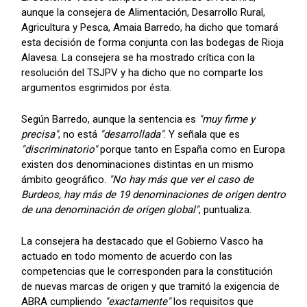
aunque la consejera de Alimentación, Desarrollo Rural,
Agricultura y Pesca, Amaia Barredo, ha dicho que tomará
esta decisión de forma conjunta con las bodegas de Rioja
Alavesa. La consejera se ha mostrado crítica con la
resolución del TSJPV y ha dicho que no comparte los
argumentos esgrimidos por ésta.
Según Barredo, aunque la sentencia es
"muy firme y
precisa"
, no está
"desarrollada"
. Y señala que es
"discriminatorio"
porque tanto en España como en Europa
existen dos denominaciones distintas en un mismo
ámbito geográfico.
"No hay más que ver el caso de
Burdeos, hay más de 19 denominaciones de origen dentro
de una denominación de origen global"
, puntualiza.
La consejera ha destacado que el Gobierno Vasco ha
actuado en todo momento de acuerdo con las
competencias que le corresponden para la constitución
de nuevas marcas de origen y que tramitó la exigencia de
ABRA cumpliendo
"exactamente"
los requisitos que