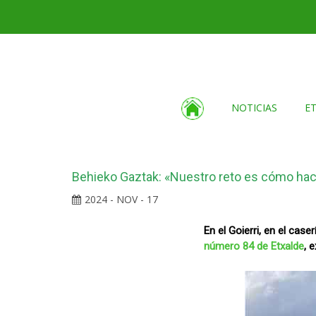
NOTICIAS
E
Behieko Gaztak: «Nuestro reto es cómo hac
2024 - NOV - 17
En el Goierri, en el cas
número 84 de Etxalde
, 