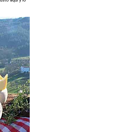
sto aquí y lo