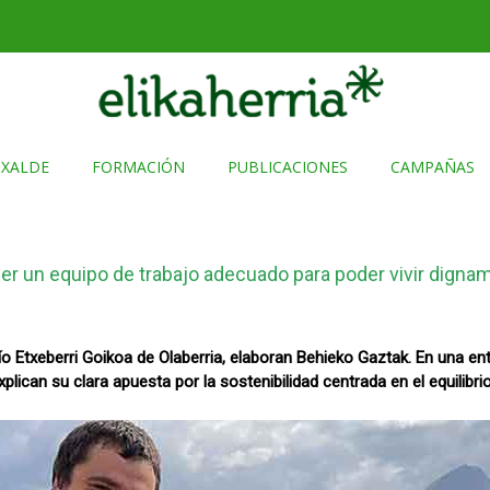
TXALDE
FORMACIÓN
PUBLICACIONES
CAMPAÑAS
er un equipo de trabajo adecuado para poder vivir digna
erío Etxeberri Goikoa de Olaberria, elaboran Behieko Gaztak. En una ent
explican su clara apuesta por la sostenibilidad centrada en el equilibrio