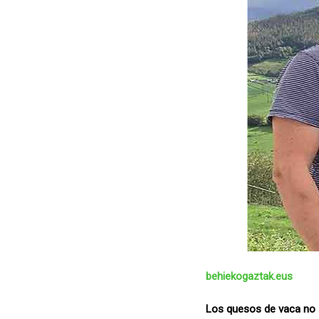
behiekogaztak.eus
Los quesos de vaca no s