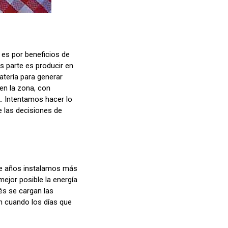
 es por beneficios de
s parte es producir en
atería para generar
 en la zona, con
. Intentamos hacer lo
e las decisiones de
de años instalamos más
ejor posible la energía
és se cargan las
n cuando los días que