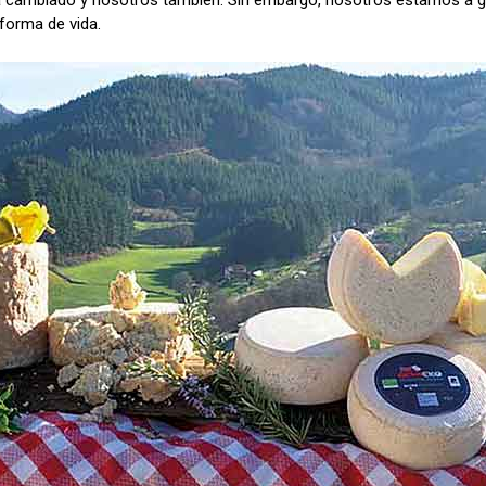
a cambiado y nosotros también. Sin embargo, nosotros estamos a gu
orma de vida.