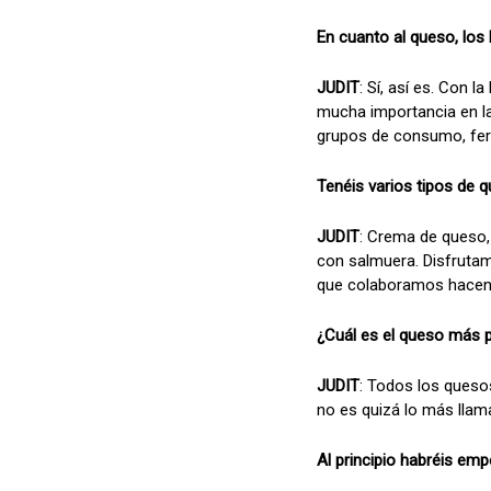
En cuanto al queso, los 
JUDIT
: Sí, así es. Con 
mucha importancia en la
grupos de consumo, feria
Tenéis varios tipos de q
JUDIT
: Crema de queso,
con salmuera. Disfruta
que colaboramos hacen
¿Cuál es el queso más 
JUDIT
: Todos los queso
no es quizá lo más llam
Al principio habréis em