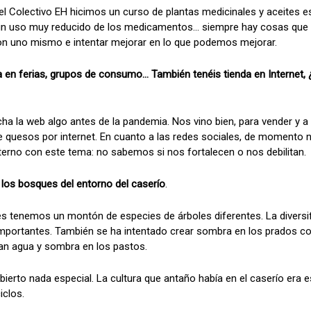
el Colectivo EH hicimos un curso de plantas medicinales y aceites es
n uso muy reducido de los medicamentos... siempre hay cosas que
 con uno mismo e intentar mejorar en lo que podemos mejorar.
 en ferias, grupos de consumo... También tenéis tienda en Internet, 
ha la web algo antes de la pandemia. Nos vino bien, para vender y 
e quesos por internet. En cuanto a las redes sociales, de momento 
terno con este tema: no sabemos si nos fortalecen o nos debilitan.
los bosques del entorno del caserío
.
ues tenemos un montón de especies de árboles diferentes. La diversif
mportantes. También se ha intentado crear sombra en los prados con
an agua y sombra en los pastos.
erto nada especial. La cultura que antaño había en el caserío era e
iclos.