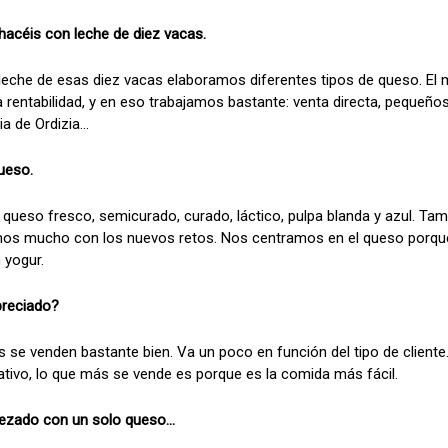
hacéis con leche de diez vacas.
la leche de esas diez vacas elaboramos diferentes tipos de queso. El
 rentabilidad, y en eso trabajamos bastante: venta directa, pequeño
 de Ordizia...
ueso.
 queso fresco, semicurado, curado, láctico, pulpa blanda y azul. 
mos mucho con los nuevos retos. Nos centramos en el queso porque
 yogur.
preciado?
s se venden bastante bien. Va un poco en función del tipo de client
ativo, lo que más se vende es porque es la comida más fácil.
pezado con un solo queso...