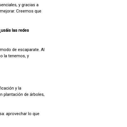
enciales, y gracias a
 mejorar. Creemos que
¿usáis las redes
a modo de escaparate. Al
no la tenemos, y
icación y la
 plantación de árboles,
sa: aprovechar lo que