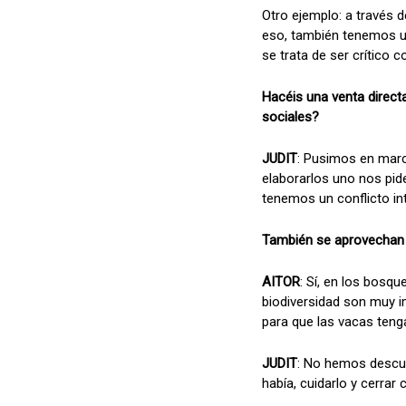
Otro ejemplo: a través d
eso, también tenemos u
se trata de ser crítico
Hacéis una venta directa
sociales?
JUDIT
: Pusimos en marc
elaborarlos uno nos pid
tenemos un conflicto in
También se aprovechan 
AITOR
: Sí, en los bosq
biodiversidad son muy i
para que las vacas teng
JUDIT
: No hemos descubi
había, cuidarlo y cerrar c