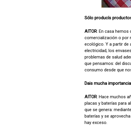
Sólo producís productos
AITOR
: En casa hemos c
comercialización o por 
ecológico. Y a partir d
electricidad, los envase
problemas de salud adem
que pensamos: del discur
consumo desde que nos
Dais mucha importancia 
AITOR
: Hace muchos añ
placas y baterías para 
que se genera: mediante
baterías y se aprovecha
hay exceso.