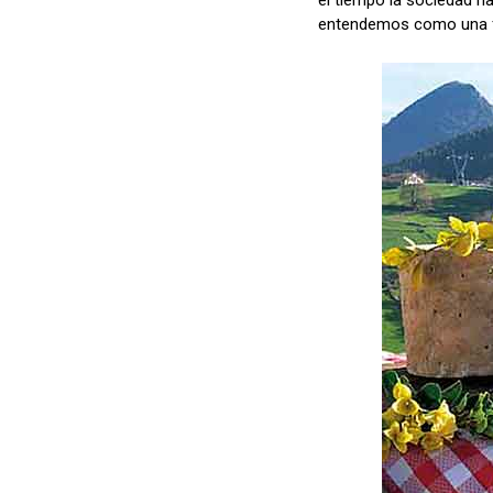
el tiempo la sociedad h
entendemos como una f