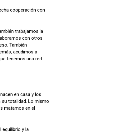
trecha cooperación con
ambién trabajamos la
olaboramos con otros
ueso. También
Además, acudimos a
 que tenemos una red
 nacen en casa y los
 su totalidad. Lo mismo
os matamos en el
equilibrio y la