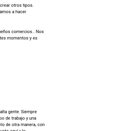
rear otros tipos.
ezamos a hacer
ueños comercios... Nos
ntes momentos y es
alta gente. Siempre
po de trabajo y una
erío de otra manera, con