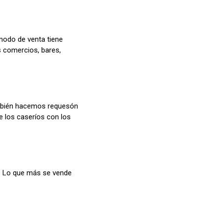
 modo de venta tiene
s comercios, bares,
También hacemos requesón
 los caseríos con los
e. Lo que más se vende