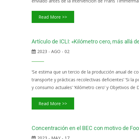
enviado antes de la intervención de Frans Timmerman
Read More >>
Artículo de ICLI: «Kilómetro cero, más allá d
2023 - AGO - 02
‘Se estima que un tercio de la producción anual de c
transporte y prácticas recolectivas deficientes’ ‘Si l
y consumo actuales’ ‘Kilómetro cero’ y Objetivos de D
Read More >>
Concentración en el BEC con motivo de Foo
2023 - MAY - 17