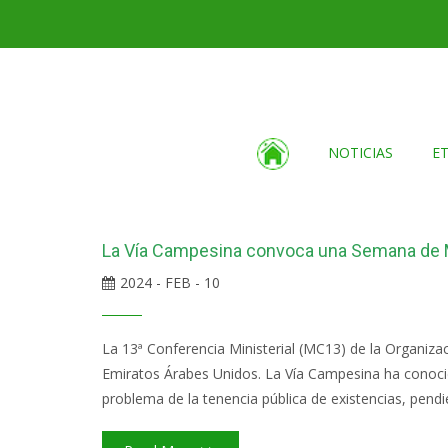
NOTICIAS
E
La Vía Campesina convoca una Semana de M
2024 - FEB - 10
La 13ª Conferencia Ministerial (MC13) de la Organiz
Emiratos Árabes Unidos. La Vía Campesina ha conocido
problema de la tenencia pública de existencias, pendi