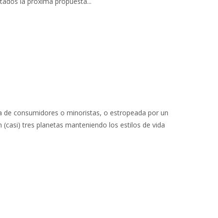
ados la próxima propuesta...
ura de consumidores o minoristas, o estropeada por un
n (casi) tres planetas manteniendo los estilos de vida