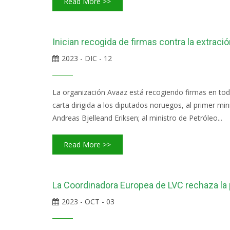
Read More >>
Inician recogida de firmas contra la extrac
2023 - DIC - 12
La organización Avaaz está recogiendo firmas en todo
carta dirigida a los diputados noruegos, al primer mi
Andreas Bjelleand Eriksen; al ministro de Petróleo...
Read More >>
La Coordinadora Europea de LVC rechaza la
2023 - OCT - 03