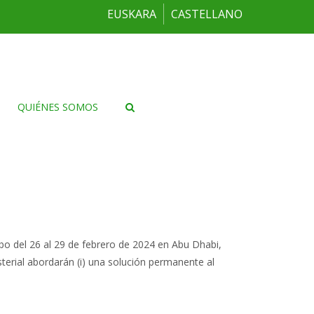
EUSKARA
CASTELLANO
QUIÉNES SOMOS
bo del 26 al 29 de febrero de 2024 en Abu Dhabi,
terial abordarán (i) una solución permanente al