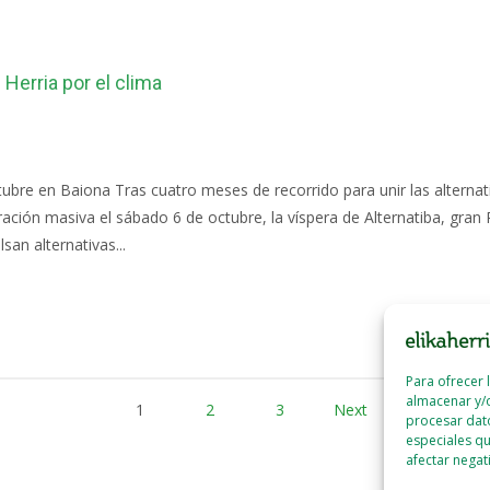
 Herria por el clima
ctubre en Baiona Tras cuatro meses de recorrido para unir las alternat
ión masiva el sábado 6 de octubre, la víspera de Alternatiba, gran P
an alternativas...
Para ofrecer 
almacenar y/o
1
2
3
Next
procesar dat
especiales qu
afectar negat