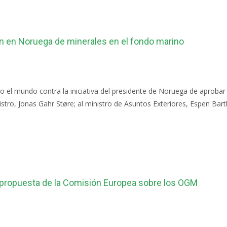
ión en Noruega de minerales en el fondo marino
 el mundo contra la iniciativa del presidente de Noruega de aprobar 
nistro, Jonas Gahr Støre; al ministro de Asuntos Exteriores, Espen Bar
 propuesta de la Comisión Europea sobre los OGM