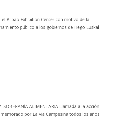
el Bilbao Exhibition Center con motivo de la
llamamiento público a los gobiernos de Hego Euskal
IL 2022 SOBERANÍA ALIMENTARIA Llamada a la acción
, conmemorado por La Via Campesina todos los años