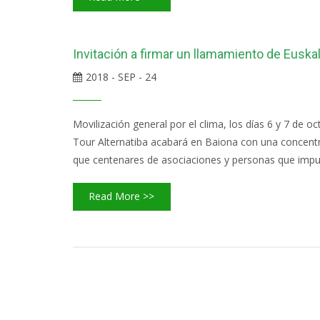
Invitación a firmar un llamamiento de Euskal
2018 - SEP - 24
Movilización general por el clima, los días 6 y 7 de o
Tour Alternatiba acabará en Baiona con una concentrac
que centenares de asociaciones y personas que impuls
Read More >>