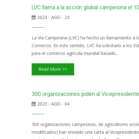
LVC llama a la acción global campesina el 
2023 - AGO - 23
La Vía Campesina (LVC) ha hecho un llamamiento a la
Comercio. En este sentido, LVC ha solicitado a los E
para el comercio agrícola mundial basado...
Read More >>
300 organizaciones piden al Vicepresident
2023 - AGO - 04
300 organizaciones campesinas, de agricultores ecoló
modificados) han enviado una carta al Vicepresiden