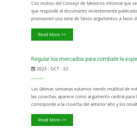
Con motivo del Consejo de Ministros informal que se
que responde al documento recientemente publicado po
promueven una serie de falsos argumentos a favor de 
Read More >>
Regular los mercados para combatir la espec
2023 - OCT - 03
Las últimas semanas estamos viendo multitud de notic
las cosechas aparece como argumento central para la
corresponde a la cosecha del anterior año y los result
Read More >>