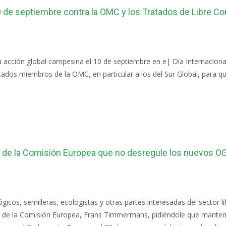
10 de septiembre contra la OMC y los Tratados de Libre C
 acción global campesina el 10 de septiembre en e| Día Internaciona
stados miembros de la OMC, en particular a los del Sur Global, para q
e de la Comisión Europea que no desregule los nuevos 
gicos, semilleras, ecologistas y otras partes interesadas del secto
te de la Comisión Europea, Frans Timmermans, pidiéndole que manten