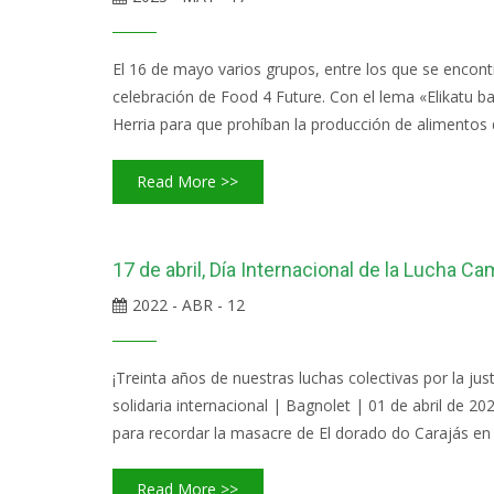
El 16 de mayo varios grupos, entre los que se encont
celebración de Food 4 Future. Con el lema «Elikatu ba
Herria para que prohíban la producción de alimentos 
Read More >>
17 de abril, Día Internacional de la Lucha C
2022 - ABR - 12
¡Treinta años de nuestras luchas colectivas por la j
solidaria internacional | Bagnolet | 01 de abril de 
para recordar la masacre de El dorado do Carajás en 1
Read More >>