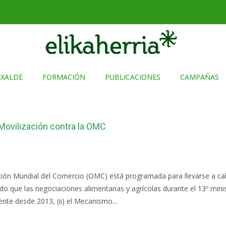
TXALDE
FORMACIÓN
PUBLICACIONES
CAMPAÑAS
ovilización contra la OMC
ación Mundial del Comercio (OMC) está programada para llevarse a ca
 que las negociaciones alimentarias y agrícolas durante el 13º minis
ente desde 2013, (ii) el Mecanismo...