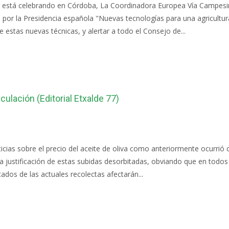
 está celebrando en Córdoba, La Coordinadora Europea Vía Campesina
r la Presidencia española "Nuevas tecnologías para una agricultura 
estas nuevas técnicas, y alertar a todo el Consejo de...
ulación (Editorial Etxalde 77)
ias sobre el precio del aceite de oliva como anteriormente ocurrió c
 justificación de estas subidas desorbitadas, obviando que en todo
ados de las actuales recolectas afectarán...