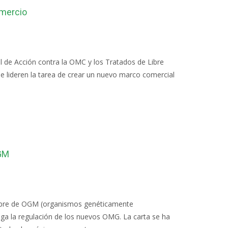
omercio
l de Acción contra la OMC y los Tratados de Libre
ue lideren la tarea de crear un nuevo marco comercial
OGM
r libre de OGM (organismos genéticamente
ga la regulación de los nuevos OMG. La carta se ha